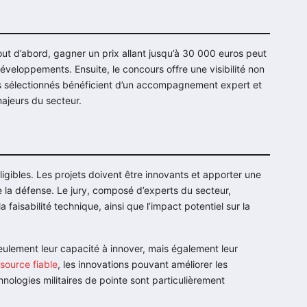
t d’abord, gagner un prix allant jusqu’à 30 000 euros peut
éveloppements. Ensuite, le concours offre une visibilité non
ts sélectionnés bénéficient d’un accompagnement expert et
ajeurs du secteur.
ligibles. Les projets doivent être innovants et apporter une
 la défense. Le jury, composé d’experts du secteur,
la faisabilité technique, ainsi que l’impact potentiel sur la
seulement leur capacité à innover, mais également leur
source fiable
, les innovations pouvant améliorer les
nologies militaires de pointe sont particulièrement