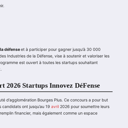
ir.
 la défense
et à participer pour gagner jusqu’à 30 000
es Industries de la Défense, vise à soutenir et valoriser les
programme est ouvert à toutes les startups souhaitant
.
art 2026 Startups Innovez DéFense
té d’agglomération Bourges Plus. Ce concours a pour but
s candidats ont jusqu’au 19
avril
2026 pour soumettre leurs
tremplin financier, mais également comme un espace