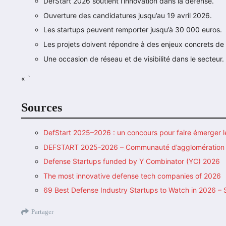
DefStart 2026 soutient l’innovation dans la défense.
Ouverture des candidatures jusqu’au 19 avril 2026.
Les startups peuvent remporter jusqu’à 30 000 euros.
Les projets doivent répondre à des enjeux concrets de 
Une occasion de réseau et de visibilité dans le secteur.
« `
Sources
DefStart 2025–2026 : un concours pour faire émerger l
DEFSTART 2025-2026 – Communauté d’agglomération 
Defense Startups funded by Y Combinator (YC) 2026
The most innovative defense tech companies of 2026
69 Best Defense Industry Startups to Watch in 2026 –
Partager