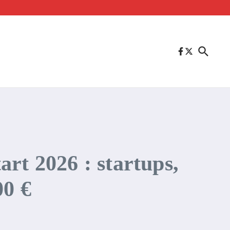
rt 2026 : startups,
00 €