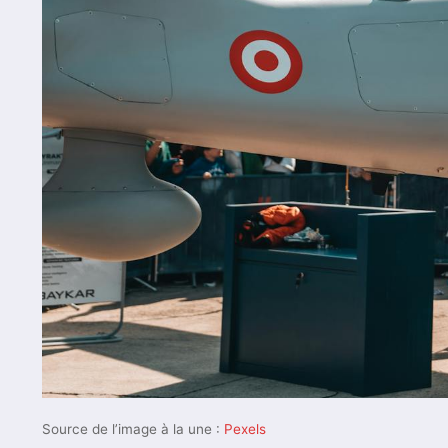
Source de l’image à la une :
Pexels