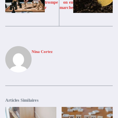
trompe
on en
r
marche
Nina Cortez
Articles Similaires