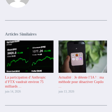
Articles Similaires
La participation d’Anthropic
Actualité : Je déteste l’IA ! : ma
d’FTX vaudrait environ 75
méthode pour désactiver Copilo
milliards ...
...
juin 14, 2026
juin 13, 2026