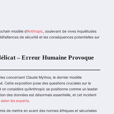
rochain modèle d’
Anthropic
, soulevant de vives inquiétudes
défaillances de sécurité et les conséquences potentielles sur
 délicat – Erreur Humaine Provoque
ibles concernant Claude Mythos, le dernier modèle
. Cette exposition pose des questions cruciales sur la
and on considère qu’Anthropic se positionne comme un leader
ction des données est désormais essentielle, et cet incident
s
selon les experts
.
romis de mettre en avant des normes éthiques et sécurisées