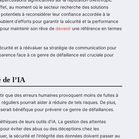
n effet, au moment où le secteur recherche des solutions
ts potentiels à reconsidérer leur confiance accordée à la
lent d’efforts pour garantir la sécurité et la performance
 pour maintenir son rêve de
devenir
une référence en termes
écurité et à réévaluer sa stratégie de communication pour
parence face à ce genre de défaillance est cruciale pour
é de l’IA
ntir que des erreurs humaines provoquent moins de fuites à
réguliers pourrait aider à réduire de tels risques. De plus,
 serait bénéfique pour prévenir ce genre de défaillances.
thiques de leurs outils d’IA. La gestion des attentes
 pour éviter des abus ou des déceptions chez les
uer, la sécurité et l’intégrité des données doivent passer au