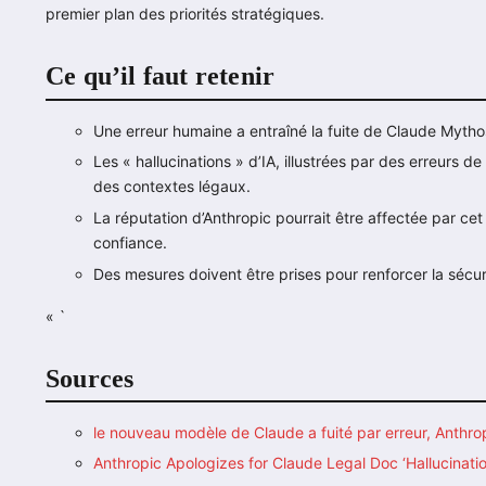
premier plan des priorités stratégiques.
Ce qu’il faut retenir
Une erreur humaine a entraîné la fuite de Claude Mythos
Les « hallucinations » d’IA, illustrées par des erreurs d
des contextes légaux.
La réputation d’Anthropic pourrait être affectée par cet
confiance.
Des mesures doivent être prises pour renforcer la sécur
« `
Sources
le nouveau modèle de Claude a fuité par erreur, Anthr
Anthropic Apologizes for Claude Legal Doc ‘Hallucinatio