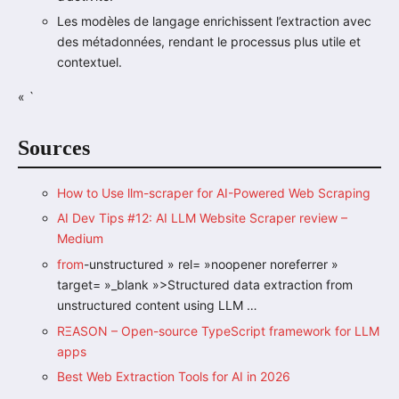
Les modèles de langage enrichissent l’extraction avec
des métadonnées, rendant le processus plus utile et
contextuel.
« `
Sources
How to Use llm-scraper for AI-Powered Web Scraping
AI Dev Tips #12: AI LLM Website Scraper review –
Medium
from
-unstructured » rel= »noopener noreferrer »
target= »_blank »>Structured data extraction from
unstructured content using LLM …
RΞASON – Open-source TypeScript framework for LLM
apps
Best Web Extraction Tools for AI in 2026