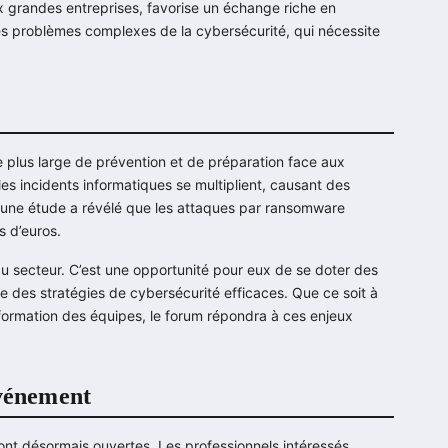
aux grandes entreprises, favorise un échange riche en
es problèmes complexes de la cybersécurité, qui nécessite
e plus large de prévention et de préparation face aux
s incidents informatiques se multiplient, causant des
1, une étude a révélé que les attaques par ransomware
s d’euros.
du secteur. C’est une opportunité pour eux de se doter des
re des stratégies de cybersécurité efficaces. Que ce soit à
formation des équipes, le forum répondra à ces enjeux
événement
nt désormais ouvertes. Les professionnels intéressés