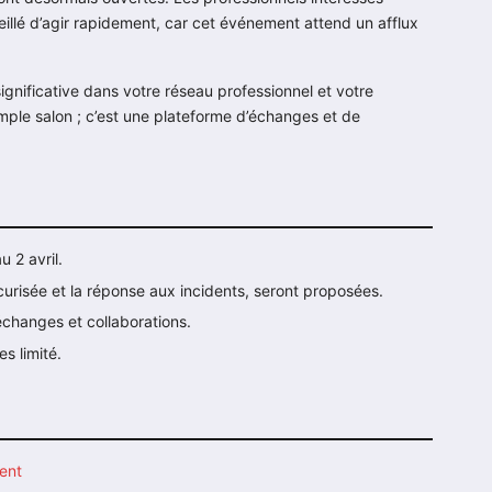
nseillé d’agir rapidement, car cet événement attend un afflux
ignificative dans votre réseau professionnel et votre
mple salon ; c’est une plateforme d’échanges et de
 2 avril.
urisée et la réponse aux incidents, seront proposées.
échanges et collaborations.
s limité.
ient