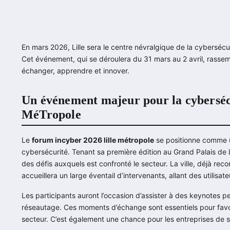
En mars 2026, Lille sera le centre névralgique de la cyberséc
Cet événement, qui se déroulera du 31 mars au 2 avril, rassem
échanger, apprendre et innover.
Un événement majeur pour la cyberséc
MéTropole
Le
forum incyber 2026 lille métropole
se positionne comme u
cybersécurité. Tenant sa première édition au Grand Palais de 
des défis auxquels est confronté le secteur. La ville, déjà reco
accueillera un large éventail d’intervenants, allant des utilisat
Les participants auront l’occasion d’assister à des keynotes p
réseautage. Ces moments d’échange sont essentiels pour favoris
secteur. C’est également une chance pour les entreprises de se