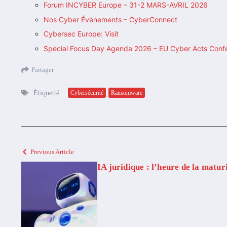
Forum INCYBER Europe – 31-2 MARS-AVRIL 2026
Nos Cyber Évènements – CyberConnect
Cybersec Europe: Visit
Special Focus Day Agenda 2026 – EU Cyber Acts Conf
Partager
Étiquetté :
Cybersécurité
Ransomware
Previous Article
IA juridique : l’heure de la matur