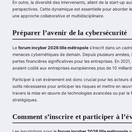
En outre, la diversité des intervenants, allant de la start-up 
perspectives. Cette dynamique est essentielle pour aborder l
une approche collaborative et multidisciplinaire.
Préparer l’avenir de la cybersécurité
Le
forum incyber 2026 lille métropole
s’inscrit dans un cadr
menaces cybernétiques de demain. Depuis plusieurs années, le
pertes financières significatives pour les entreprises. En 202
avaient coûté aux entreprises européennes plus de 10 milliard
Participer à cet événement est donc crucial pour les acteurs 
outils nécessaires pour anticiper les risques et mettre en œuv
travers la mise en œuvre de technologies avancées ou par la 
stratégiques.
Comment s’inscrire et participer à l’
Les inscriptions pour le
forum incyber 2026 lille métropole
so