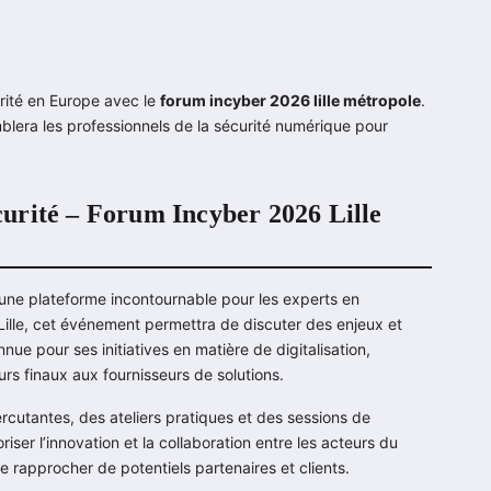
urité en Europe avec le
forum incyber 2026 lille métropole
.
blera les professionnels de la sécurité numérique pour
urité – Forum Incyber 2026 Lille
ne plateforme incontournable pour les experts en
Lille, cet événement permettra de discuter des enjeux et
nnue pour ses initiatives en matière de digitalisation,
eurs finaux aux fournisseurs de solutions.
ercutantes, des ateliers pratiques et des sessions de
er l’innovation et la collaboration entre les acteurs du
 rapprocher de potentiels partenaires et clients.