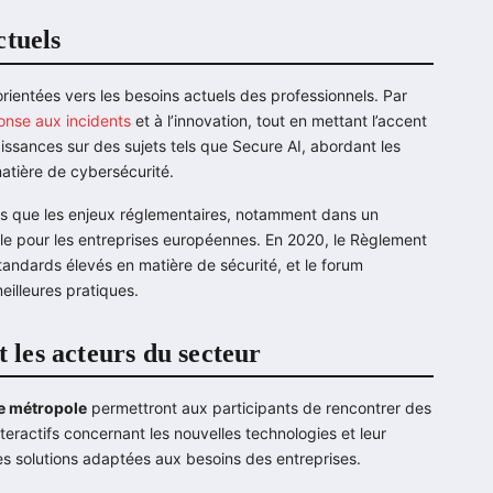
ctuels
rientées vers les besoins actuels des professionnels. Par
onse aux incidents
et à l’innovation, tout en mettant l’accent
issances sur des sujets tels que Secure AI, abordant les
 matière de cybersécurité.
ues que les enjeux réglementaires, notamment dans un
ale pour les entreprises européennes. En 2020, le Règlement
andards élevés en matière de sécurité, et le forum
eilleures pratiques.
t les acteurs du secteur
le métropole
permettront aux participants de rencontrer des
nteractifs concernant les nouvelles technologies et leur
des solutions adaptées aux besoins des entreprises.