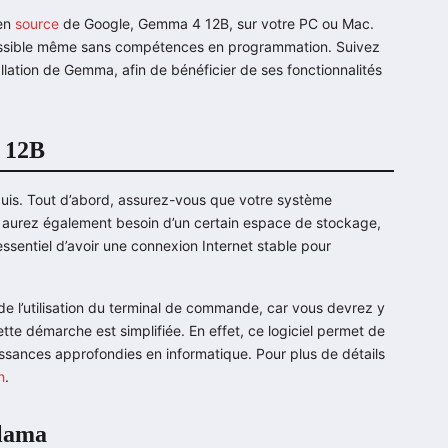
pen
source
de Google, Gemma 4 12B, sur votre PC ou Mac.
essible même sans compétences en programmation. Suivez
allation de Gemma, afin de bénéficier de ses fonctionnalités
a 12B
quis. Tout d’abord, assurez-vous que votre système
s aurez également besoin d’un certain espace de stockage,
ssentiel d’avoir une connexion Internet stable pour
e l’utilisation du terminal de commande, car vous devrez y
ette démarche est simplifiée. En effet, ce logiciel permet de
nnaissances approfondies en informatique. Pour plus de détails
h
.
lama