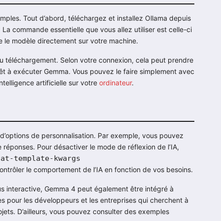
simples. Tout d’abord, téléchargez et installez Ollama depuis
l. La commande essentielle que vous allez utiliser est celle-ci
 le modèle directement sur votre machine.
 du téléchargement. Selon votre connexion, cela peut prendre
 prêt à exécuter Gemma. Vous pouvez le faire simplement avec
intelligence artificielle sur votre
ordinateur
.
 d’options de personnalisation. Par exemple, vous pouvez
e réponses. Pour désactiver le mode de réflexion de l’IA,
hat-template-kwargs
ontrôler le comportement de l’IA en fonction de vos besoins.
lus interactive, Gemma 4 peut également être intégré à
tes pour les développeurs et les entreprises qui cherchent à
projets. D’ailleurs, vous pouvez consulter des exemples