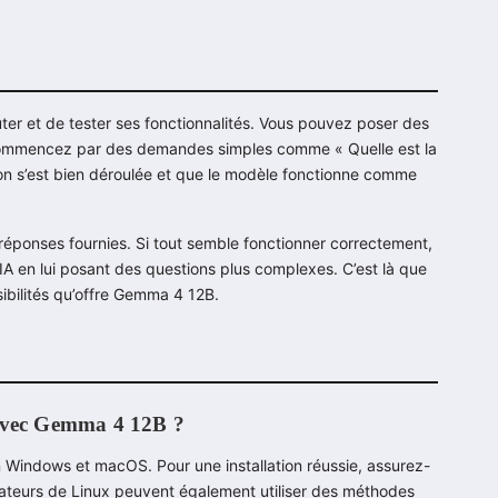
uter et de tester ses fonctionnalités. Vous pouvez poser des
, commencez par des demandes simples comme « Quelle est la
tion s’est bien déroulée et que le modèle fonctionne comme
réponses fournies. Si tout semble fonctionner correctement,
’IA en lui posant des questions plus complexes. C’est là que
bilités qu’offre Gemma 4 12B.
 avec Gemma 4 12B ?
 Windows et macOS. Pour une installation réussie, assurez-
isateurs de Linux peuvent également utiliser des méthodes