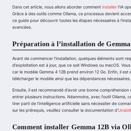
Dans cet article, nous allons aborder comment
installer
l’IA o
Grâce à des outils comme Ollama, ce processus devient acc
ce guide pour découvrir toutes les étapes nécessaires à l’inst
avancées.
Préparation à l’installation de Gemm
Avant de commencer l’installation, quelques éléments sont re
d’exploitation est à jour, que ce soit Windows ou macOS. Vou
car le modèle Gemma 4 12B prend environ 12 Go. Enfin, il est e
télécharger le modèle ainsi que les dépendances nécessaires.
Ensuite, il est recommandé d’avoir une bonne compréhension d
entrer plusieurs instructions. Néanmoins, avec l’outil Ollama, c
tirer parti de l’intelligence artificielle sans nécessiter de co
sur les prérequis, veuillez consulter la documentation d’
Unslot
Comment installer Gemma 12B via Ol