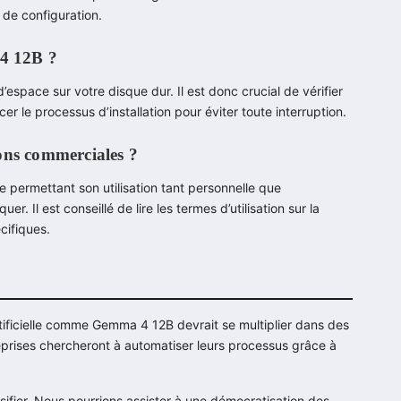
 de configuration.
 4 12B ?
pace sur votre disque dur. Il est donc crucial de vérifier
le processus d’installation pour éviter toute interruption.
ons commerciales ?
 permettant son utilisation tant personnelle que
. Il est conseillé de lire les termes d’utilisation sur la
cifiques.
rtificielle comme Gemma 4 12B devrait se multiplier dans des
reprises chercheront à automatiser leurs processus grâce à
ifier. Nous pourrions assister à une démocratisation des