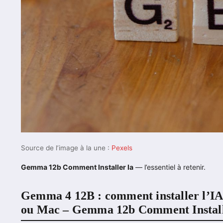
Source de l’image à la une :
Pexels
Gemma 12b Comment Installer Ia
— l’essentiel à retenir.
Gemma 4 12B : comment installer l’IA
ou Mac – Gemma 12b Comment Install