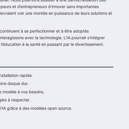
peurs et d’entrepreneurs d’innover sans importantes
devraient voir une montée en puissance de leurs solutions et
ontinuent à se perfectionner et à être adoptés
teragissons avec la technologie. L’IA pourrait s’intégrer
 l’éducation à la santé en passant par le divertissement.
stallation rapide.
tre disque dur.
le modèle à vos besoins.
les à respecter.
 l’IA grâce à des modèles open source.