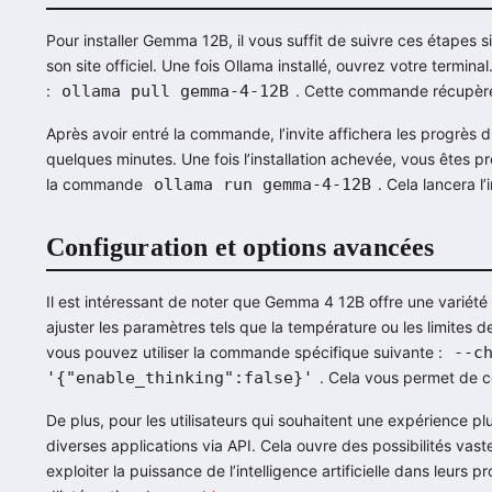
Pour installer Gemma 12B, il vous suffit de suivre ces étapes 
son site officiel. Une fois Ollama installé, ouvrez votre termina
:
ollama pull gemma-4-12B
. Cette commande récupère
Après avoir entré la commande, l’invite affichera les progrès
quelques minutes. Une fois l’installation achevée, vous êtes
la commande
ollama run gemma-4-12B
. Cela lancera l’
Configuration et options avancées
Il est intéressant de noter que Gemma 4 12B offre une variété
ajuster les paramètres tels que la température ou les limites d
vous pouvez utiliser la commande spécifique suivante :
--c
'{"enable_thinking":false}'
. Cela vous permet de c
De plus, pour les utilisateurs qui souhaitent une expérience p
diverses applications via API. Cela ouvre des possibilités vas
exploiter la puissance de l’intelligence artificielle dans leurs 