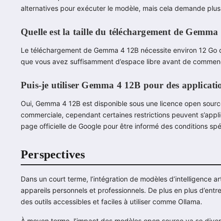
alternatives pour exécuter le modèle, mais cela demande plus
Quelle est la taille du téléchargement de Gemma
Le téléchargement de Gemma 4 12B nécessite environ 12 Go d’es
que vous avez suffisamment d’espace libre avant de commencer 
Puis-je utiliser Gemma 4 12B pour des applicati
Oui, Gemma 4 12B est disponible sous une licence open source
commerciale, cependant certaines restrictions peuvent s’appliquer
page officielle de Google pour être informé des conditions spé
Perspectives
Dans un court terme, l’intégration de modèles d’intelligence a
appareils personnels et professionnels. De plus en plus d’ent
des outils accessibles et faciles à utiliser comme Ollama.
À moyen terme, l’impact des modèles open source va se divers