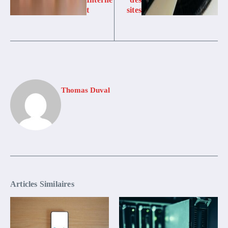
t
sites
Thomas Duval
Articles Similaires