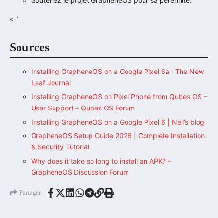
Soutenez le projet GrapheneOS pour sa pérennité.
« `
Sources
Installing GrapheneOS on a Google Pixel 6a · The New
Leaf Journal
Installing GrapheneOS on Pixel Phone from Qubes OS –
User Support – Qubes OS Forum
Installing GrapheneOS on a Google Pixel 6 | Neil’s blog
GrapheneOS Setup Guide 2026 | Complete Installation
& Security Tutorial
Why does it take so long to install an APK? –
GrapheneOS Discussion Forum
Partager