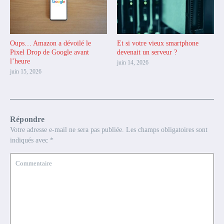
Oups… Amazon a dévoilé le
Et si votre vieux smartphone
Pixel Drop de Google avant
devenait un serveur ?
l’heure
juin 14, 2026
juin 15, 2026
Répondre
Votre adresse e-mail ne sera pas publiée.
Les champs obligatoires sont
indiqués avec
*