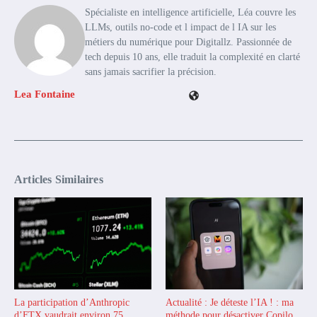
Spécialiste en intelligence artificielle, Léa couvre les
LLMs, outils no-code et l impact de l IA sur les
métiers du numérique pour Digitallz. Passionnée de
tech depuis 10 ans, elle traduit la complexité en clarté
sans jamais sacrifier la précision.
Lea Fontaine
Articles Similaires
La participation d’Anthropic
Actualité : Je déteste l’IA ! : ma
d’FTX vaudrait environ 75
méthode pour désactiver Copilo