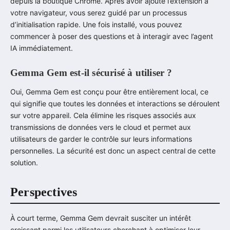
depuis la boutique Chrome. Après avoir ajouté l’extension à
votre navigateur, vous serez guidé par un processus
d’initialisation rapide. Une fois installé, vous pouvez
commencer à poser des questions et à interagir avec l’agent
IA immédiatement.
Gemma Gem est-il sécurisé à utiliser ?
Oui, Gemma Gem est conçu pour être entièrement local, ce
qui signifie que toutes les données et interactions se déroulent
sur votre appareil. Cela élimine les risques associés aux
transmissions de données vers le cloud et permet aux
utilisateurs de garder le contrôle sur leurs informations
personnelles. La sécurité est donc un aspect central de cette
solution.
Perspectives
À court terme, Gemma Gem devrait susciter un intérêt
croissant parmi les utilisateurs cherchant à optimiser leur