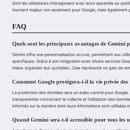
dont les utilisateurs interagissent avec leurs appareils au quot
tournant majeur non seulement pour Google, mais également po
FAQ
Quels sont les principaux avantages de Gemini po
Gemini offre une personnalisation accrue, permettant aux util
spécifiques. Grâce à son intégration avec divers services Google
mieux organiser leur quotidien. Cela représente un gain de tem
Comment Google protégera-t-il la vie privée des 
La protection des données sera un enjeu central pour Google. L
transparentes concernant la collecte et l’utilisation des données
informés sur la manière dont leurs informations sont utilisées et 
Quand Gemini sera-t-il accessible pour tous les ut