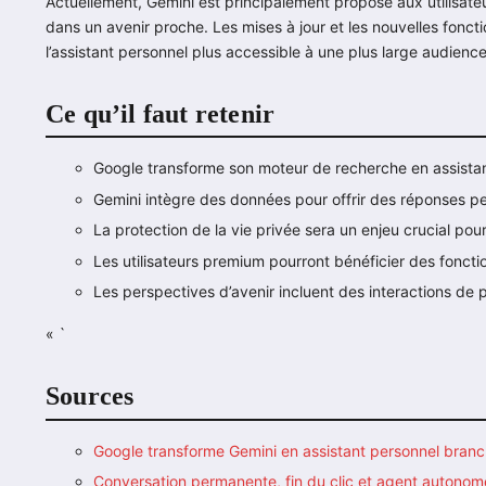
Actuellement, Gemini est principalement proposé aux utilisate
dans un avenir proche. Les mises à jour et les nouvelles fonct
l’assistant personnel plus accessible à une plus large audience
Ce qu’il faut retenir
Google transforme son moteur de recherche en assistan
Gemini intègre des données pour offrir des réponses pe
La protection de la vie privée sera un enjeu crucial pour
Les utilisateurs premium pourront bénéficier des foncti
Les perspectives d’avenir incluent des interactions de pl
« `
Sources
Google transforme Gemini en assistant personnel branc
Conversation permanente, fin du clic et agent autono