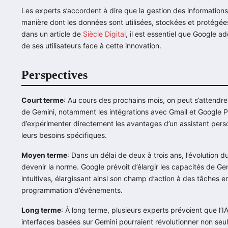
Les experts s’accordent à dire que la gestion des informations s
manière dont les données sont utilisées, stockées et protégées
dans un article de
Siècle Digital
, il est essentiel que Google a
de ses utilisateurs face à cette innovation.
Perspectives
Court terme
: Au cours des prochains mois, on peut s’attendr
de Gemini, notamment les intégrations avec Gmail et Google Ph
d’expérimenter directement les avantages d’un assistant person
leurs besoins spécifiques.
Moyen terme
: Dans un délai de deux à trois ans, l’évolution 
devenir la norme. Google prévoit d’élargir les capacités de Ge
intuitives, élargissant ainsi son champ d’action à des tâches 
programmation d’événements.
Long terme
: À long terme, plusieurs experts prévoient que l’
interfaces basées sur Gemini pourraient révolutionner non seu