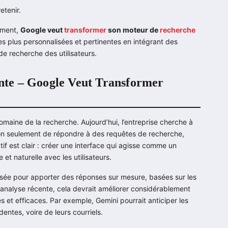
etenir.
dement,
Google veut
transformer
son moteur de
recherche
nses plus personnalisées et pertinentes en intégrant des
de recherche des utilisateurs.
gente – Google Veut Transformer
omaine de la recherche. Aujourd’hui, l’entreprise cherche à
on seulement de répondre à des requêtes de recherche,
f est clair : créer une interface qui agisse comme un
 et naturelle avec les utilisateurs.
ensée pour apporter des réponses sur mesure, basées sur les
e analyse récente, cela devrait améliorer considérablement
ves et efficaces. Par exemple, Gemini pourrait anticiper les
entes, voire de leurs courriels.