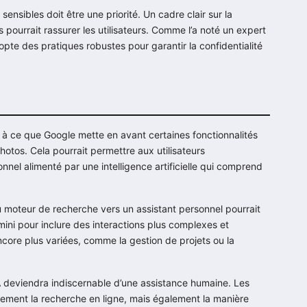
ensibles doit être une priorité. Un cadre clair sur la
 pourrait rassurer les utilisateurs. Comme l’a noté un expert
dopte des pratiques robustes pour garantir la confidentialité
e à ce que Google mette en avant certaines fonctionnalités
otos. Cela pourrait permettre aux utilisateurs
nel alimenté par une intelligence artificielle qui comprend
du moteur de recherche vers un assistant personnel pourrait
mini pour inclure des interactions plus complexes et
encore plus variées, comme la gestion de projets ou la
IA deviendra indiscernable d’une assistance humaine. Les
lement la recherche en ligne, mais également la manière