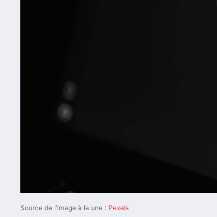
Source de l’image à la une :
Pexels