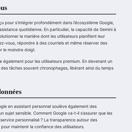
ous
onçu pour s’intégrer profondément dans l’écosystème Google,
ssistance quotidienne. En particulier, la capacité de Gemini à
lutionner la manière dont les utilisateurs planifient leur
dez-vous, répondre à des courriels et même réserver des
r le moindre doigt.
ible également pour les utilisateurs premium. En devenant un
 des tâches souvent chronophages, libérant ainsi du temps
 données
oogle en assistant personnel soulève également des
 un sujet sensible. Comment Google va-t-il s’assurer que les
n service personnalisé ? La transparence autour des
 pour maintenir la confiance des utilisateurs.