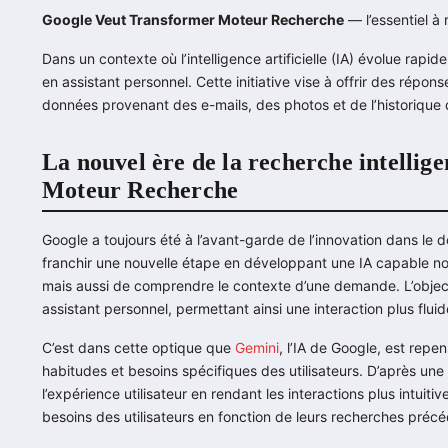
Google Veut Transformer Moteur Recherche
— l’essentiel à r
Dans un contexte où l’intelligence artificielle (IA) évolue rapi
en assistant personnel. Cette initiative vise à offrir des répo
données provenant des e-mails, des photos et de l’historique 
La nouvel ère de la recherche intelli
Moteur Recherche
Google a toujours été à l’avant-garde de l’innovation dans le d
franchir une nouvelle étape en développant une IA capable n
mais aussi de comprendre le contexte d’une demande. L’objecti
assistant personnel, permettant ainsi une interaction plus fluide
C’est dans cette optique que
Gemini
, l’IA de Google, est rep
habitudes et besoins spécifiques des utilisateurs. D’après un
l’expérience utilisateur en rendant les interactions plus intuiti
besoins des utilisateurs en fonction de leurs recherches précéd