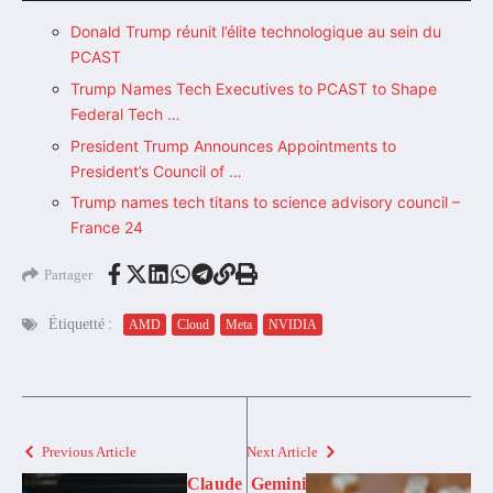
Donald Trump réunit l’élite technologique au sein du
PCAST
Trump Names Tech Executives to PCAST to Shape
Federal Tech …
President Trump Announces Appointments to
President’s Council of …
Trump names tech titans to science advisory council –
France 24
Partager
Étiquetté :
AMD
Cloud
Meta
NVIDIA
Previous Article
Next Article
Claude
Gemini