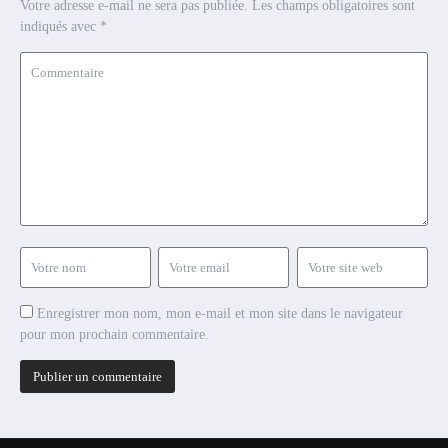
Votre adresse e-mail ne sera pas publiée.
Les champs obligatoires sont
indiqués avec
*
Enregistrer mon nom, mon e-mail et mon site dans le navigateur
pour mon prochain commentaire.