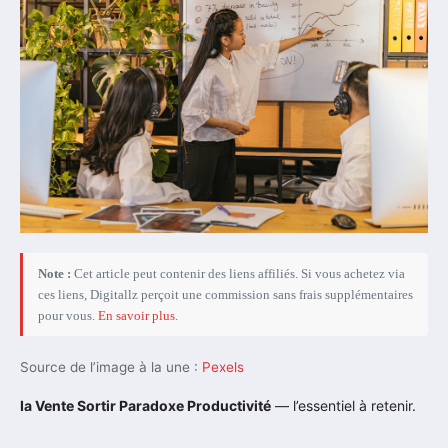
Note :
Cet article peut contenir des liens affiliés. Si vous achetez via
ces liens, Digitallz perçoit une commission sans frais supplémentaires
pour vous.
En savoir plus
.
Source de l’image à la une :
Pexels
Ia Vente Sortir Paradoxe Productivité
— l’essentiel à retenir.