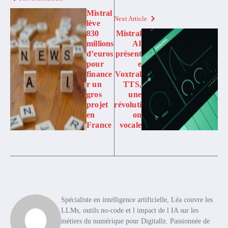
Mistral
Next Article
lève
830
Mistral
millions
AI
d’euros
présent
pour
e
finance
Voxtral
r un
TTS,
gros
une
projet
révoluti
en
on
France
vocale
Spécialiste en intelligence artificielle, Léa couvre les
LLMs, outils no-code et l impact de l IA sur les
métiers du numérique pour Digitallz. Passionnée de