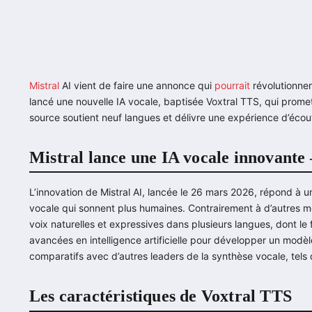
Mistral
AI vient de faire une annonce qui
pourrait
révolutionner
lancé une nouvelle IA vocale, baptisée Voxtral TTS, qui prome
source soutient neuf langues et délivre une expérience d’écout
Mistral lance une IA vocale innovante
L’innovation de Mistral AI, lancée le 26 mars 2026, répond à
vocale qui sonnent plus humaines. Contrairement à d’autres mo
voix naturelles et expressives dans plusieurs langues, dont le fra
avancées en intelligence artificielle pour développer un modè
comparatifs avec d’autres leaders de la synthèse vocale, tel
Les caractéristiques de Voxtral TTS