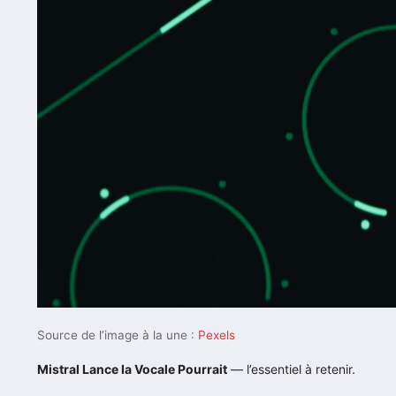
Source de l’image à la une :
Pexels
Mistral Lance Ia Vocale Pourrait
— l’essentiel à retenir.