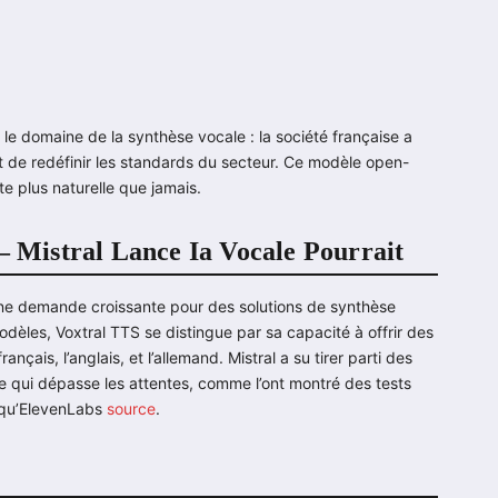
 le domaine de la synthèse vocale : la société française a
t de redéfinir les standards du secteur. Ce modèle open-
e plus naturelle que jamais.
 – Mistral Lance Ia Vocale Pourrait
 une demande croissante pour des solutions de synthèse
dèles, Voxtral TTS se distingue par sa capacité à offrir des
nçais, l’anglais, et l’allemand. Mistral a su tirer parti des
le qui dépasse les attentes, comme l’ont montré des tests
s qu’ElevenLabs
source
.