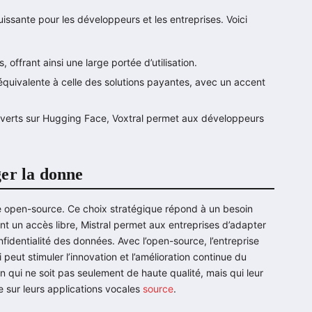
issante pour les développeurs et les entreprises. Voici
offrant ainsi une large portée d’utilisation.
 équivalente à celle des solutions payantes, avec un accent
ouverts sur Hugging Face, Voxtral permet aux développeurs
er la donne
e open-source. Ce choix stratégique répond à un besoin
ant un accès libre, Mistral permet aux entreprises d’adapter
fidentialité des données. Avec l’open-source, l’entreprise
peut stimuler l’innovation et l’amélioration continue du
on qui ne soit pas seulement de haute qualité, mais qui leur
 sur leurs applications vocales
source
.