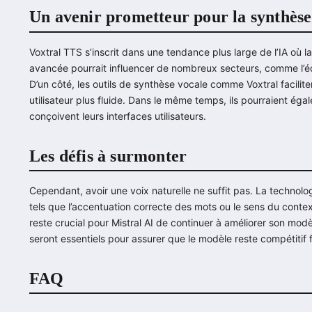
Un avenir prometteur pour la synthèse
Voxtral TTS s’inscrit dans une tendance plus large de l’IA où la
avancée pourrait influencer de nombreux secteurs, comme l’édu
D’un côté, les outils de synthèse vocale comme Voxtral facilite
utilisateur plus fluide. Dans le même temps, ils pourraient éga
conçoivent leurs interfaces utilisateurs.
Les défis à surmonter
Cependant, avoir une voix naturelle ne suffit pas. La technol
tels que l’accentuation correcte des mots ou le sens du conte
reste crucial pour Mistral AI de continuer à améliorer son modèl
seront essentiels pour assurer que le modèle reste compétitif 
FAQ