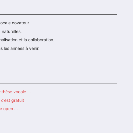
vocale novateur.
naturelles.
lisation et la collaboration.
s les années à venir.
synthèse vocale …
c’est gratuit
le open …