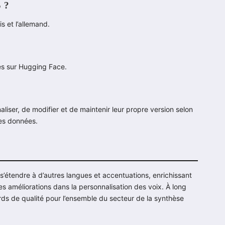
S ?
s et l’allemand.
les sur Hugging Face.
er, de modifier et de maintenir leur propre version selon
des données.
s’étendre à d’autres langues et accentuations, enrichissant
es améliorations dans la personnalisation des voix. À long
ards de qualité pour l’ensemble du secteur de la synthèse