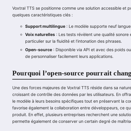
Voxtral TTS se positionne comme une solution accessible et pu
quelques caractéristiques clés :
Support multilingue
: Le modèle supporte neuf langues, 
Voix naturelles
: Les tests révèlent une qualité sonore
particulier sur la fluidité et l’intonation des phrases.
Open-source
: Disponible via API et avec des poids 
de personnaliser facilement leurs applications.
Pourquoi l’open-source pourrait chang
Une des forces majeures de Voxtral TTS réside dans sa natur
croissant de contrôle des données par les utilisateurs. En offr
le modèle à leurs besoins spécifiques tout en préservant la con
favorise également la collaboration entre développeurs, ce qui 
produit. En effet, plusieurs entreprises recherchent une soluti
permette également de conserver un certain degré de maîtrise