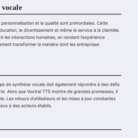
 vocale
 personnalisation et la qualité sont primordiales. Cette
cation, le divertissement et même le service à la clientèle.
nt les interactions humaines, en rendant l’expérience
lement transformer la manière dont les entreprises
ogie de synthèse vocale doit également répondre à des défis
xte. Alors que Voxtral TTS montre de grandes promesses, il
e. Les retours d’utilisateurs et les mises à jour constantes
face à des acteurs établis.