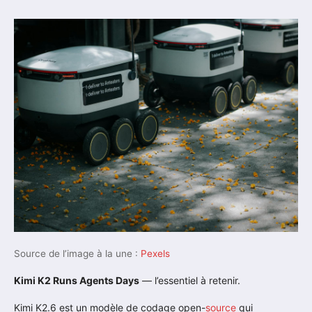
Source de l’image à la une :
Pexels
Kimi K2 Runs Agents Days
— l’essentiel à retenir.
Kimi K2.6 est un modèle de codage open-
source
qui