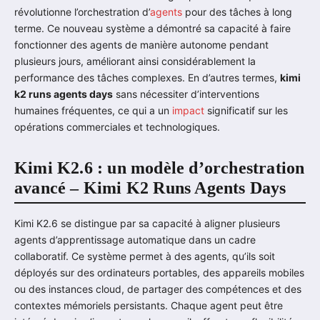
révolutionne l’orchestration d’
agents
pour des tâches à long
terme. Ce nouveau système a démontré sa capacité à faire
fonctionner des agents de manière autonome pendant
plusieurs jours, améliorant ainsi considérablement la
performance des tâches complexes. En d’autres termes,
kimi
k2 runs agents days
sans nécessiter d’interventions
humaines fréquentes, ce qui a un
impact
significatif sur les
opérations commerciales et technologiques.
Kimi K2.6 : un modèle d’orchestration
avancé – Kimi K2 Runs Agents Days
Kimi K2.6 se distingue par sa capacité à aligner plusieurs
agents d’apprentissage automatique dans un cadre
collaboratif. Ce système permet à des agents, qu’ils soit
déployés sur des ordinateurs portables, des appareils mobiles
ou des instances cloud, de partager des compétences et des
contextes mémoriels persistants. Chaque agent peut être