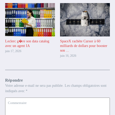
Leclerc g�re son data catalog
SpaceX rachète Cursor à 60
avec un agent IA
milliards de dollars pour booster
son ...
juin 17, 2026
juin 16, 2026
Répondre
Votre adresse e-mail ne sera pas publiée.
Les champs obligatoires sont
indiqués avec
*