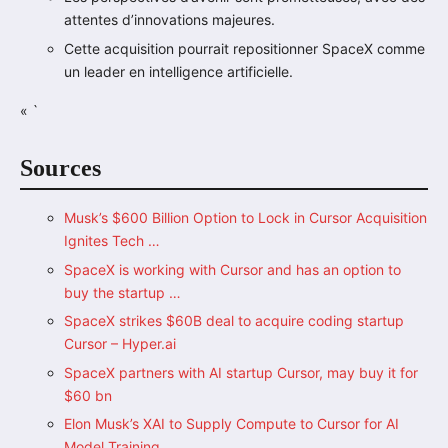
attentes d’innovations majeures.
Cette acquisition pourrait repositionner SpaceX comme
un leader en intelligence artificielle.
« `
Sources
Musk’s $600 Billion Option to Lock in Cursor Acquisition
Ignites Tech …
SpaceX is working with Cursor and has an option to
buy the startup …
SpaceX strikes $60B deal to acquire coding startup
Cursor – Hyper.ai
SpaceX partners with AI startup Cursor, may buy it for
$60 bn
Elon Musk’s XAI to Supply Compute to Cursor for AI
Model Training