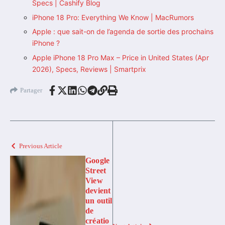
Specs | Cashify Blog
iPhone 18 Pro: Everything We Know | MacRumors
Apple : que sait-on de l’agenda de sortie des prochains
iPhone ?
Apple iPhone 18 Pro Max – Price in United States (Apr
2026), Specs, Reviews | Smartprix
Partager
Previous Article
Google
Street
View
devient
un outil
de
créatio