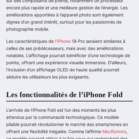
sur des composants de pointe, notamment un processeur
encore plus rapide et une meilleure gestion de l’énergie. Les
améliorations apportées à l’appareil photo sont également
dignes d’un grand intérêt, surtout pour les passionnés de
photographie mobile.
Les caractéristiques de
l’iPhone
18 Pro seraient similaires à
celles de ses prédécesseurs, mais avec des améliorations
notables. L’affichage pourrait bénéficier d’une technologie de
pointe, offrant une expérience visuelle immersive. D’ailleurs,
l’inclusion d’un affichage OLED de haute qualité pourrait
séduire les utilisateurs les plus exigeants.
Les fonctionnalités de l’iPhone Fold
L’arrivée de l’iPhone Fold est l’un des moments les plus
attendus par la communauté technologique. Ce modèle
pliable pourrait révolutionner le marché des smartphones en
offrant une flexibilité inégalée. Comme l’affirme
MacRumors
,
ce modèle pourrait attirer à la fois ceux qui recherchent des