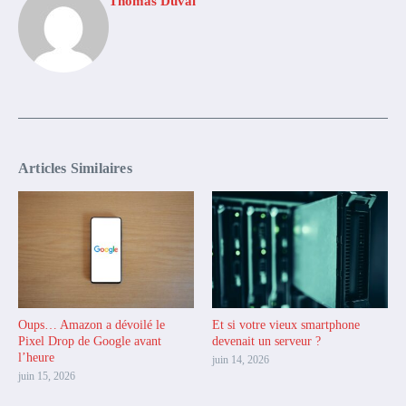
Thomas Duval
Articles Similaires
Oups… Amazon a dévoilé le
Et si votre vieux smartphone
Pixel Drop de Google avant
devenait un serveur ?
l’heure
juin 14, 2026
juin 15, 2026