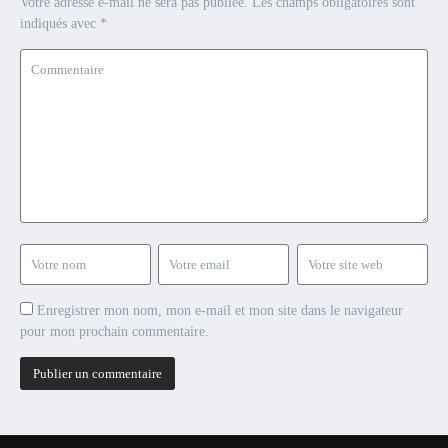
Votre adresse e-mail ne sera pas publiée.
Les champs obligatoires sont
indiqués avec
*
Enregistrer mon nom, mon e-mail et mon site dans le navigateur
pour mon prochain commentaire.