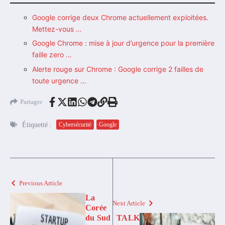
Google corrige deux Chrome actuellement exploitées.
Mettez-vous …
Google Chrome : mise à jour d’urgence pour la première
faille zero …
Alerte rouge sur Chrome : Google corrige 2 failles de
toute urgence …
Partager
Étiquetté :
Cybersécurité
Google
Previous Article
La
Next Article
Corée
du Sud
TALK