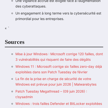
Une vigilance accrue est exigée face à l’augmentation
des cyberattaques.
Un engagement à long terme vers la cybersécurité est
primordial pour les entreprises.
« `
Sources
Mise à jour Windows : Microsoft corrige 120 failles, dont
3 vulnérabilités qui risquent de faire des dégâts
Windows 11 : Microsoft corrige six failles zero-day déjà
exploitées dans son Patch Tuesday de février
La fin de la prise en charge de sécurité de votre
Windows est prévue pour juin 2026 | Malwarebytes
Patch Tuesday Megathread – (09 juin 2026) :
r/sysadmin
Windows : trois failles Defender et BitLocker exploitées