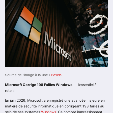
Source de l’image à la une :
Pexels
Microsoft Corrige 198 Failles Windows
— l’essentiel à
retenir.
En juin 2026, Microsoft a enregistré une avancée majeure en
matière de sécurité informatique en corrigeant 198 failles au
sein de ses systèmes
Windows
. Ce nombre impressionnant