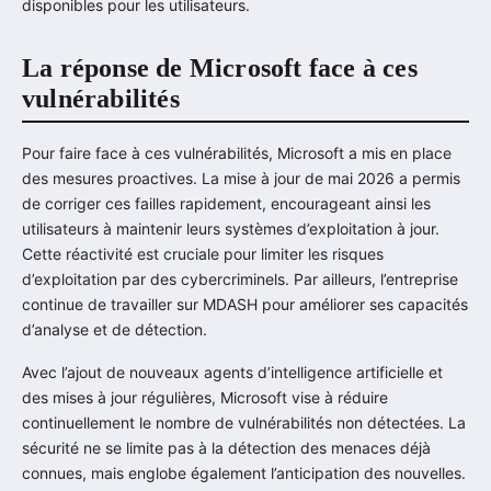
disponibles pour les utilisateurs.
La réponse de Microsoft face à ces
vulnérabilités
Pour faire face à ces vulnérabilités, Microsoft a mis en place
des mesures proactives. La mise à jour de mai 2026 a permis
de corriger ces failles rapidement, encourageant ainsi les
utilisateurs à maintenir leurs systèmes d’exploitation à jour.
Cette réactivité est cruciale pour limiter les risques
d’exploitation par des cybercriminels. Par ailleurs, l’entreprise
continue de travailler sur MDASH pour améliorer ses capacités
d’analyse et de détection.
Avec l’ajout de nouveaux agents d’intelligence artificielle et
des mises à jour régulières, Microsoft vise à réduire
continuellement le nombre de vulnérabilités non détectées. La
sécurité ne se limite pas à la détection des menaces déjà
connues, mais englobe également l’anticipation des nouvelles.