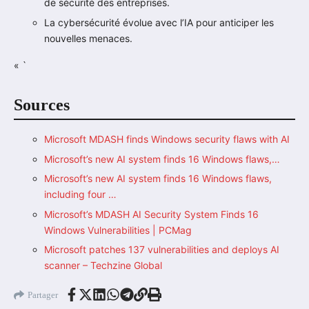
de sécurité des entreprises.
La cybersécurité évolue avec l’IA pour anticiper les
nouvelles menaces.
« `
Sources
Microsoft MDASH finds Windows security flaws with AI
Microsoft’s new AI system finds 16 Windows flaws,…
Microsoft’s new AI system finds 16 Windows flaws,
including four …
Microsoft’s MDASH AI Security System Finds 16
Windows Vulnerabilities | PCMag
Microsoft patches 137 vulnerabilities and deploys AI
scanner – Techzine Global
Partager