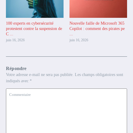
100 experts en cybersécurité
Nouvelle faille de Microsoft 365
protestent contre la suspension de
Copilot : comment des pirates pe
C ...
...
juin 16, 2026
juin 16, 2026
Répondre
Votre adresse e-mail ne sera pas publiée.
Les champs obligatoires sont
indiqués avec
*