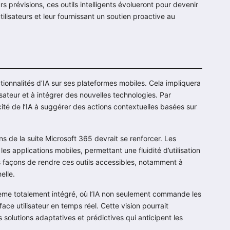
rs prévisions, ces outils intelligents évolueront pour devenir
ilisateurs et leur fournissant un soutien proactive au
tionnalités d’IA sur ses plateformes mobiles. Cela impliquera
lisateur et à intégrer des nouvelles technologies. Par
ité de l’IA à suggérer des actions contextuelles basées sur
ons de la suite Microsoft 365 devrait se renforcer. Les
es applications mobiles, permettant une fluidité d’utilisation
s façons de rendre ces outils accessibles, notamment à
elle.
tème totalement intégré, où l’IA non seulement commande les
ce utilisateur en temps réel. Cette vision pourrait
 solutions adaptatives et prédictives qui anticipent les