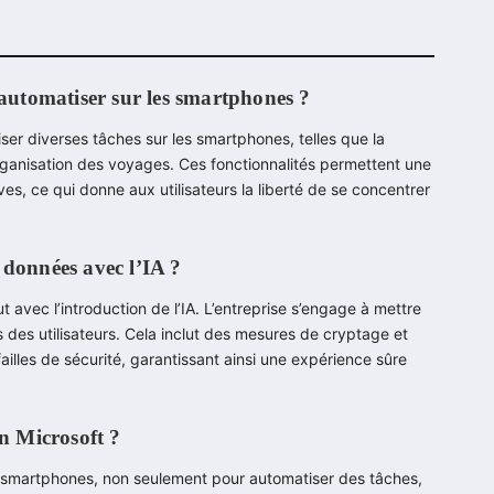
 automatiser sur les smartphones ?
tiser diverses tâches sur les smartphones, telles que la
organisation des voyages. Ces fonctionnalités permettent une
es, ce qui donne aux utilisateurs la liberté de se concentrer
 données avec l’IA ?
t avec l’introduction de l’IA. L’entreprise s’engage à mettre
 des utilisateurs. Cela inclut des mesures de cryptage et
ailles de sécurité, garantissant ainsi une expérience sûre
on Microsoft ?
es smartphones, non seulement pour automatiser des tâches,