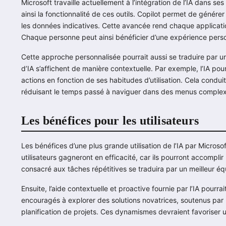
Microsoft travaille actuellement à l’intégration de l’IA dans s
ainsi la fonctionnalité de ces outils. Copilot permet de géné
les données indicatives. Cette avancée rend chaque application
Chaque personne peut ainsi bénéficier d’une expérience pers
Cette approche personnalisée pourrait aussi se traduire par un
d’IA s’affichent de manière contextuelle. Par exemple, l’IA pourr
actions en fonction de ses habitudes d’utilisation. Cela condui
réduisant le temps passé à naviguer dans des menus complex
Les bénéfices pour les utilisateurs
Les bénéfices d’une plus grande utilisation de l’IA par Micros
utilisateurs gagneront en efficacité, car ils pourront accompli
consacré aux tâches répétitives se traduira par un meilleur équi
Ensuite, l’aide contextuelle et proactive fournie par l’IA pourra
encouragés à explorer des solutions novatrices, soutenus par un
planification de projets. Ces dynamismes devraient favoriser une