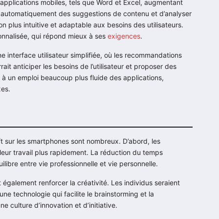
es applications mobiles, tels que Word et Excel, augmentant
rer automatiquement des suggestions de contenu et d’analyser
 plus intuitive et adaptable aux besoins des utilisateurs.
onnalisée, qui répond mieux à ses
exigences
.
e interface utilisateur simplifiée, où les recommandations
ait anticiper les besoins de l’utilisateur et proposer des
t à un emploi beaucoup plus fluide des applications,
es.
oft sur les smartphones sont nombreux. D’abord, les
r leur travail plus rapidement. La réduction du temps
libre entre vie professionnelle et vie personnelle.
it également renforcer la créativité. Les individus seraient
e technologie qui facilite le brainstorming et la
 culture d’innovation et d’initiative.