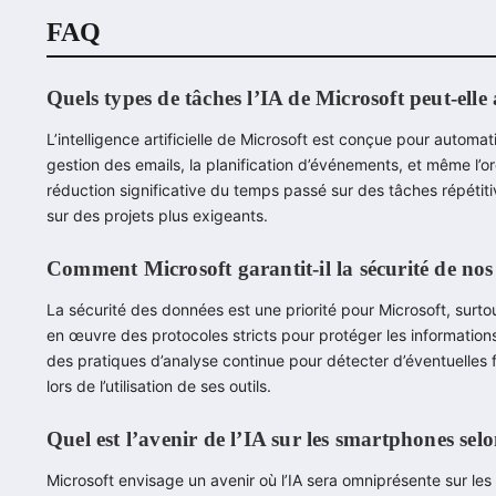
FAQ
Quels types de tâches l’IA de Microsoft peut-elle
L’intelligence artificielle de Microsoft est conçue pour automa
gestion des emails, la planification d’événements, et même l’
réduction significative du temps passé sur des tâches répétitiv
sur des projets plus exigeants.
Comment Microsoft garantit-il la sécurité de nos
La sécurité des données est une priorité pour Microsoft, surtou
en œuvre des protocoles stricts pour protéger les informations
des pratiques d’analyse continue pour détecter d’éventuelles f
lors de l’utilisation de ses outils.
Quel est l’avenir de l’IA sur les smartphones sel
Microsoft envisage un avenir où l’IA sera omniprésente sur l