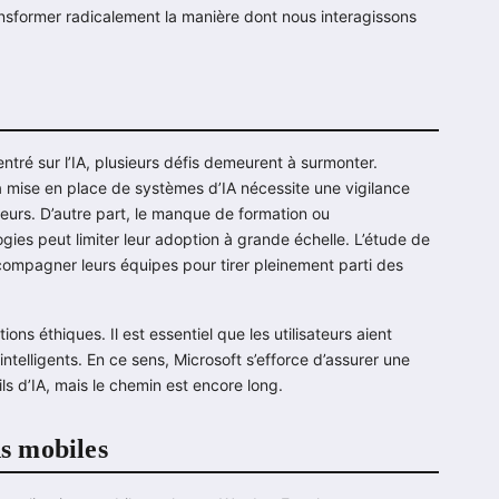
nsformer radicalement la manière dont nous interagissons
tré sur l’IA, plusieurs défis demeurent à surmonter.
a mise en place de systèmes d’IA nécessite une vigilance
teurs. D’autre part, le manque de formation ou
ies peut limiter leur adoption à grande échelle. L’étude de
compagner leurs équipes pour tirer pleinement parti des
ons éthiques. Il est essentiel que les utilisateurs aient
intelligents. En ce sens, Microsoft s’efforce d’assurer une
ils d’IA, mais le chemin est encore long.
ns mobiles