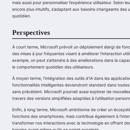
mais aussi pour personnaliser l’expérience utilisateur. Selon leu
encore plus intuitifs, s’adaptant aux besoins changeants des ut
quotidien.
Perspectives
À court terme, Microsoft prévoit un déploiement élargi de fonc
des mises à jour fréquentes visant à améliorer l’interaction uti
exemple, on peut s’attendre à des améliorations dans la capac
le comportement quotidien des utilisateurs.
À moyen terme, l’intégration des outils d’IA dans les applicati
fonctionnalités intelligentes deviendront standard dans toutes l
sans précédent. Microsoft pourrait aussi explorer de nouvelle
travers des versions simplifiées adaptées à l’utilisation personn
Enfin, à long terme, Microsoft ambitionne de créer un écosys
fonctions des smartphones, mais contribue également à l’interfa
transformer nos interactions avec la technologie en offrant des
besoins avant même qu’ils ne soient exprimés.