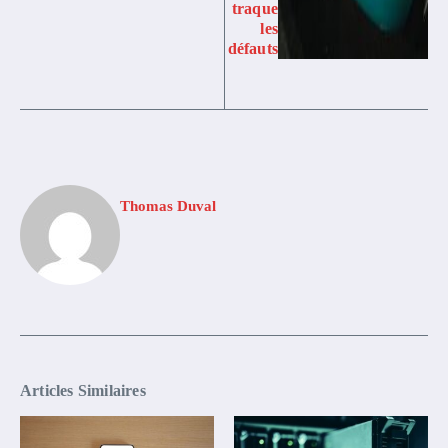
traque
les
défauts
Thomas Duval
Articles Similaires