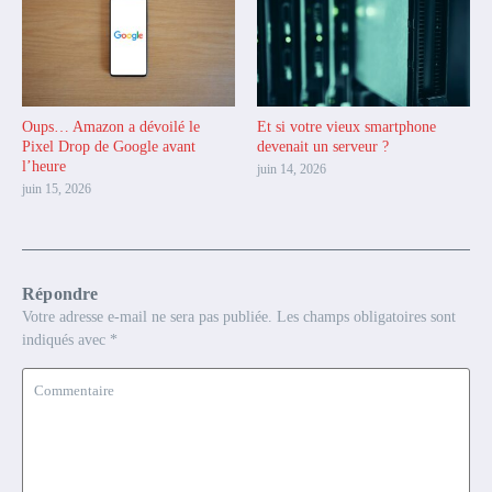
Oups… Amazon a dévoilé le
Et si votre vieux smartphone
Pixel Drop de Google avant
devenait un serveur ?
l’heure
juin 14, 2026
juin 15, 2026
Répondre
Votre adresse e-mail ne sera pas publiée.
Les champs obligatoires sont
indiqués avec
*