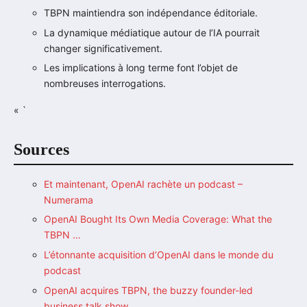
TBPN maintiendra son indépendance éditoriale.
La dynamique médiatique autour de l’IA pourrait
changer significativement.
Les implications à long terme font l’objet de
nombreuses interrogations.
« `
Sources
Et maintenant, OpenAI rachète un podcast –
Numerama
OpenAI Bought Its Own Media Coverage: What the
TBPN …
L’étonnante acquisition d’OpenAI dans le monde du
podcast
OpenAI acquires TBPN, the buzzy founder-led
business talk show