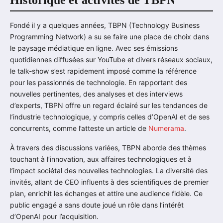
Historique et activités de TBPN
Fondé il y a quelques années, TBPN (Technology Business
Programming Network) a su se faire une place de choix dans
le paysage médiatique en ligne. Avec ses émissions
quotidiennes diffusées sur YouTube et divers réseaux sociaux,
le talk-show s’est rapidement imposé comme la référence
pour les passionnés de technologie. En rapportant des
nouvelles pertinentes, des analyses et des interviews
d’experts, TBPN offre un regard éclairé sur les tendances de
l’industrie technologique, y compris celles d’OpenAI et de ses
concurrents, comme l’atteste un article de
Numerama
.
À travers des discussions variées, TBPN aborde des thèmes
touchant à l’innovation, aux affaires technologiques et à
l’impact sociétal des nouvelles technologies. La diversité des
invités, allant de CEO influents à des scientifiques de premier
plan, enrichit les échanges et attire une audience fidèle. Ce
public engagé a sans doute joué un rôle dans l’intérêt
d’OpenAI pour l’acquisition.