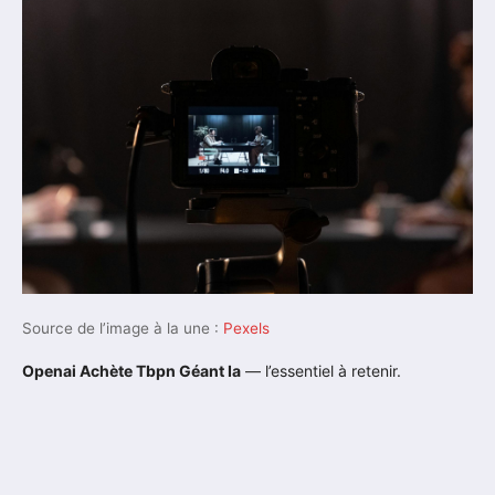
Source de l’image à la une :
Pexels
Openai Achète Tbpn Géant Ia
— l’essentiel à retenir.