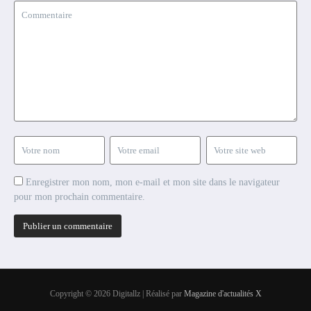
Enregistrer mon nom, mon e-mail et mon site dans le navigateur
pour mon prochain commentaire.
Copyright © 2026 Digitallz | Réalisé par
Magazine d'actualités X