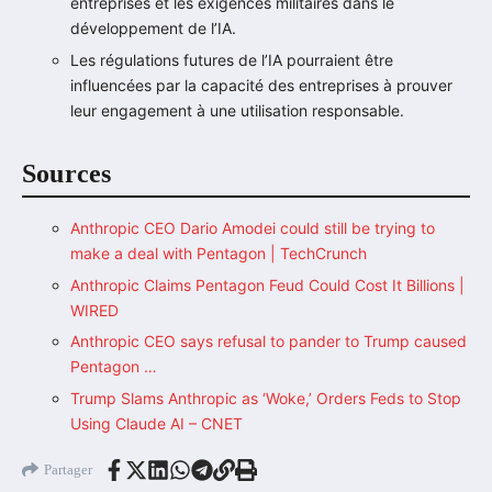
entreprises et les exigences militaires dans le
développement de l’IA.
Les régulations futures de l’IA pourraient être
influencées par la capacité des entreprises à prouver
leur engagement à une utilisation responsable.
Sources
Anthropic CEO Dario Amodei could still be trying to
make a deal with Pentagon | TechCrunch
Anthropic Claims Pentagon Feud Could Cost It Billions |
WIRED
Anthropic CEO says refusal to pander to Trump caused
Pentagon …
Trump Slams Anthropic as ‘Woke,’ Orders Feds to Stop
Using Claude AI – CNET
Partager