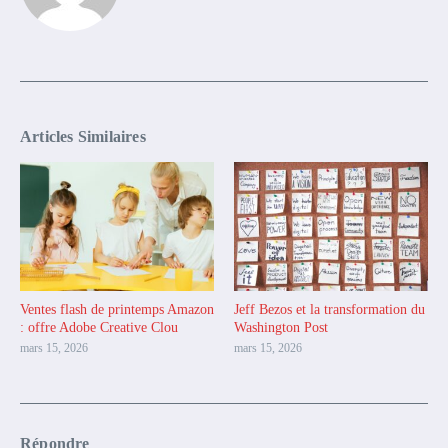
Articles Similaires
Ventes flash de printemps Amazon
Jeff Bezos et la transformation du
: offre Adobe Creative Clou
Washington Post
mars 15, 2026
mars 15, 2026
Répondre