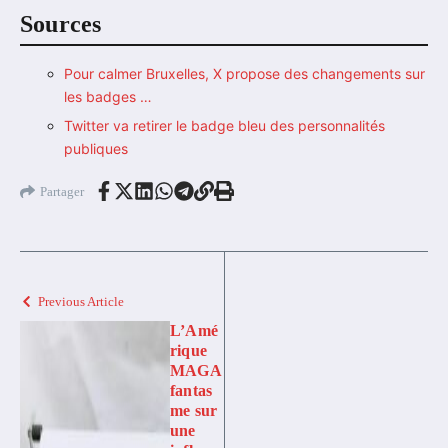
Sources
Pour calmer Bruxelles, X propose des changements sur
les badges …
Twitter va retirer le badge bleu des personnalités
publiques
Partager
Previous Article
L’Amé
rique
MAGA
fantas
me sur
une