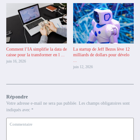
Comment l’IA simplifie la data de
La startup de Jeff Bezos lève 12
caisse pour la transformer en l ...
milliards de dollars pour dévelo
...
juin 16, 2026
juin 12, 2026
Répondre
Votre adresse e-mail ne sera pas publiée.
Les champs obligatoires sont
indiqués avec
*