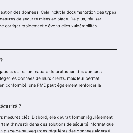
 gestion des données. Cela inclut la documentation des types
mesures de sécurité mises en place. De plus, réaliser
de corriger rapidement d’éventuelles vulnérabilités.
 ?
igations claires en matière de protection des données
éger les données de leurs clients, mais leur permet
e en conformité, une PME peut également renforcer la
écurité ?
 mesures clés. D’abord, elle devrait former régulièrement
ortant d’investir dans des solutions de sécurité informatique
e en place de sauvegardes régulières des données aidera à