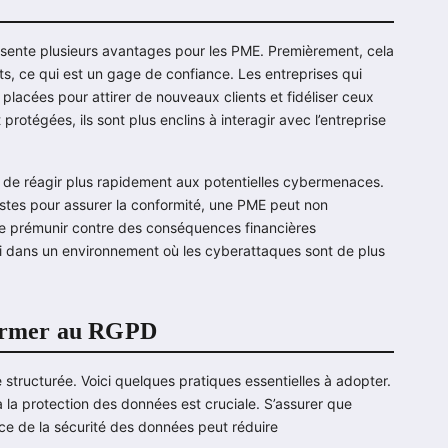
e
sente plusieurs avantages pour les PME. Premièrement, cela
ts, ce qui est un gage de confiance. Les entreprises qui
placées pour attirer de nouveaux clients et fidéliser ceux
protégées, ils sont plus enclins à interagir avec l’entreprise
 de réagir plus rapidement aux potentielles cybermenaces.
stes pour assurer la conformité, une PME peut non
se prémunir contre des conséquences financières
rai dans un environnement où les cyberattaques sont de plus
former au RGPD
ructurée. Voici quelques pratiques essentielles à adopter.
à la protection des données est cruciale. S’assurer que
ce de la sécurité des données peut réduire