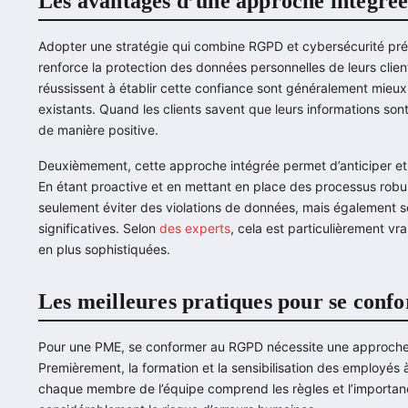
Les avantages d’une approche intégré
Adopter une stratégie qui combine RGPD et cybersécurité pré
renforce la protection des données personnelles de leurs clien
réussissent à établir cette confiance sont généralement mieux 
existants. Quand les clients savent que leurs informations sont 
de manière positive.
Deuxièmement, cette approche intégrée permet d’anticiper et
En étant proactive et en mettant en place des processus robu
seulement éviter des violations de données, mais également 
significatives. Selon
des experts
, cela est particulièrement v
en plus sophistiquées.
Les meilleures pratiques pour se con
Pour une PME, se conformer au RGPD nécessite une approche st
Premièrement, la formation et la sensibilisation des employés 
chaque membre de l’équipe comprend les règles et l’importan