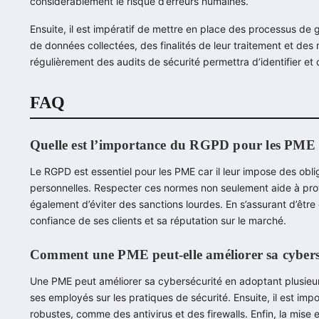
considérablement le risque d’erreurs humaines.
Ensuite, il est impératif de mettre en place des processus de
de données collectées, des finalités de leur traitement et des 
régulièrement des audits de sécurité permettra d’identifier et 
FAQ
Quelle est l’importance du RGPD pour les PME
Le RGPD est essentiel pour les PME car il leur impose des obl
personnelles. Respecter ces normes non seulement aide à prot
également d’éviter des sanctions lourdes. En s’assurant d’êtr
confiance de ses clients et sa réputation sur le marché.
Comment une PME peut-elle améliorer sa cybers
Une PME peut améliorer sa cybersécurité en adoptant plusieurs
ses employés sur les pratiques de sécurité. Ensuite, il est imp
robustes, comme des antivirus et des firewalls. Enfin, la mis