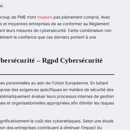
ir.
eaucoup de PME n’ont
toujours
pas pleinement compris. Avec
ites et moyennes entreprises de se conformer au Règlement
ant leurs mesures de cybersécurité. Cette combinaison non
lement la confiance que ces derniers portent à une
bersécurité – Rgpd Cybersécurité
es personnelles au sein de l’Union Européenne. En luttant
impose des exigences spécifiques en matière de sécurité des
systématiquement évaluer leurs processus internes de gestion
s et organisationnelles appropriées afin d’éviter les risques
gnificativement le coût des cyberattaques. Selon une étude
ation des entreprises contribuent à diminuer l’impact du