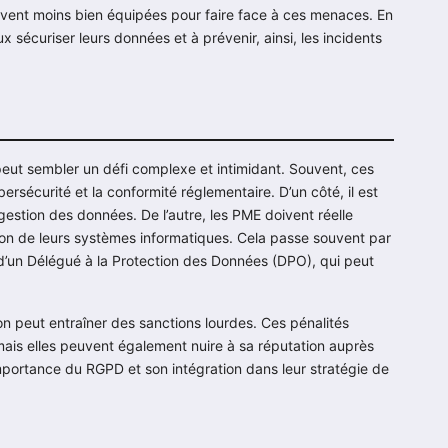
ouvent moins bien équipées pour faire face à ces menaces. En
 sécuriser leurs données et à prévenir, ainsi, les incidents
ut sembler un défi complexe et intimidant. Souvent, ces
sécurité et la conformité réglementaire. D’un côté, il est
estion des données. De l’autre, les PME doivent réelle
ion de leurs systèmes informatiques. Cela passe souvent par
e d’un Délégué à la Protection des Données (DPO), qui peut
on peut entraîner des sanctions lourdes. Ces pénalités
mais elles peuvent également nuire à sa réputation auprès
importance du RGPD et son intégration dans leur stratégie de