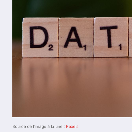
Source de l’image à la une :
Pexels