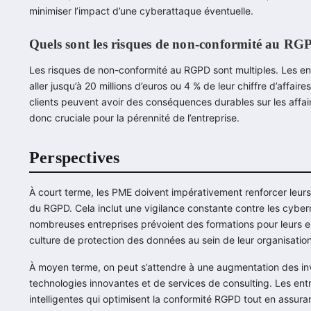
minimiser l’impact d’une cyberattaque éventuelle.
Quels sont les risques de non-conformité au RG
Les risques de non-conformité au RGPD sont multiples. Les en
aller jusqu’à 20 millions d’euros ou 4 % de leur chiffre d’affaire
clients peuvent avoir des conséquences durables sur les aff
donc cruciale pour la pérennité de l’entreprise.
Perspectives
À court terme, les PME doivent impérativement renforcer leur
du RGPD. Cela inclut une vigilance constante contre les cyberm
nombreuses entreprises prévoient des formations pour leurs em
culture de protection des données au sein de leur organisation
À moyen terme, on peut s’attendre à une augmentation des i
technologies innovantes et de services de consulting. Les ent
intelligentes qui optimisent la conformité RGPD tout en assura