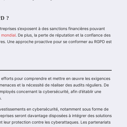
PD ?
treprises s’exposent à des sanctions financières pouvant
s
mondial
. De plus, la perte de réputation et la confiance des
aires. Une approche proactive pour se conformer au RGPD est
s efforts pour comprendre et mettre en œuvre les exigences
enaces et la nécessité de réaliser des audits réguliers. De
ployés concernant la cybersécurité, afin d’établir une
.
nvestissements en cybersécurité, notamment sous forme de
reprises seront davantage disposées à intégrer des solutions
nt leur protection contre les cyberattaques. Les partenariats