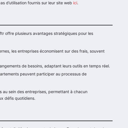
s d’utilisation fournis sur leur site web
ici
.
r offre plusieurs avantages stratégiques pour les
rnes, les entreprises économisent sur des frais, souvent
ngements de besoins, adaptant leurs outils en temps réel.
artements peuvent participer au processus de
s au sein des entreprises, permettant à chacun
x défis quotidiens.