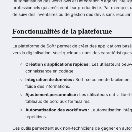
l’automatisation des workflows et l’intégration d’agents intellig
professionnels qui améliorent leur productivité. Par exemple,
de suivi des inventaires ou de gestion des devis sans recouri
Fonctionnalités de la plateforme
La plateforme de Softr permet de créer des applications basées 
vers la digitalisation. Voici quelques-unes des caractéristiques
Création d’applications rapides :
Les utilisateurs peuv
connaissance en codage.
Intégration de données :
Softr se connecte facilement 
fluide des informations.
Ajustement personnalisé :
Les utilisateurs ont la libe
tableaux de bord aux formulaires.
Automatisation des workflows :
L’automatisation intég
répétitives.
Ces outils permettent aux non-techniciens de gagner en auto