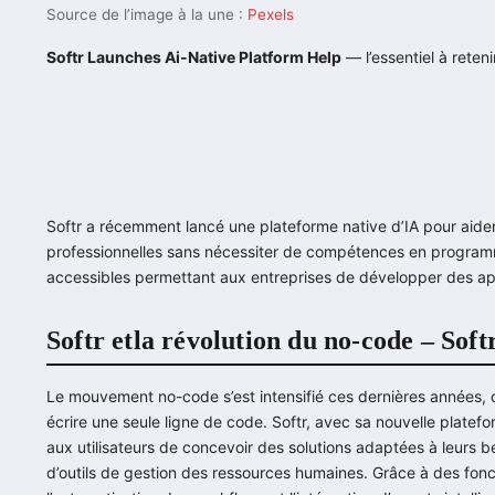
Source de l’image à la une :
Pexels
Softr Launches Ai-Native Platform Help
— l’essentiel à retenir
Softr a récemment lancé une plateforme native d’IA pour aider
professionnelles sans nécessiter de compétences en programmat
accessibles permettant aux entreprises de développer des ap
Softr etla révolution du no-code – Sof
Le mouvement no-code s’est intensifié ces dernières années, off
écrire une seule ligne de code. Softr, avec sa nouvelle platef
aux utilisateurs de concevoir des solutions adaptées à leurs be
d’outils de gestion des ressources humaines. Grâce à des fonct