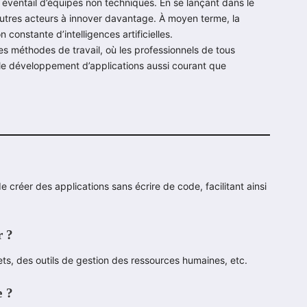
e éventail d’équipes non techniques. En se lançant dans le
autres acteurs à innover davantage. À moyen terme, la
n constante d’intelligences artificielles.
es méthodes de travail, où les professionnels de tous
t le développement d’applications aussi courant que
e créer des applications sans écrire de code, facilitant ainsi
r ?
s, des outils de gestion des ressources humaines, etc.
e ?