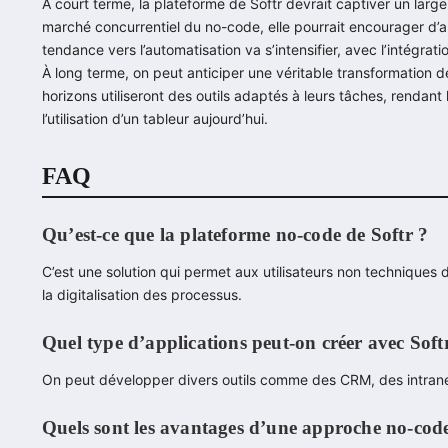
À court terme, la plateforme de Softr devrait captiver un larg
marché concurrentiel du no-code, elle pourrait encourager d’
tendance vers l’automatisation va s’intensifier, avec l’intégratio
À long terme, on peut anticiper une véritable transformation d
horizons utiliseront des outils adaptés à leurs tâches, rendan
l’utilisation d’un tableur aujourd’hui.
FAQ
Qu’est-ce que la plateforme no-code de Softr ?
C’est une solution qui permet aux utilisateurs non techniques d
la digitalisation des processus.
Quel type d’applications peut-on créer avec Soft
On peut développer divers outils comme des CRM, des intranet
Quels sont les avantages d’une approche no-cod