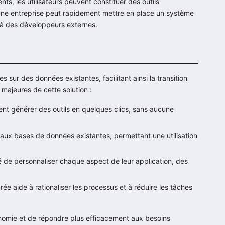
ents, les utilisateurs peuvent constituer des outils
 une entreprise peut rapidement mettre en place un système
r à des développeurs externes.
sur des données existantes, facilitant ainsi la transition
 majeures de cette solution :
ent générer des outils en quelques clics, sans aucune
aux bases de données existantes, permettant une utilisation
rté de personnaliser chaque aspect de leur application, des
rée aide à rationaliser les processus et à réduire les tâches
nomie et de répondre plus efficacement aux besoins