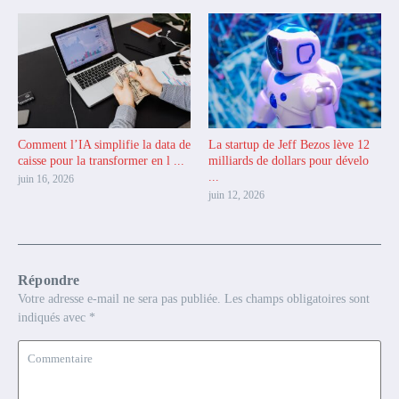
Comment l’IA simplifie la data de
La startup de Jeff Bezos lève 12
caisse pour la transformer en l ...
milliards de dollars pour dévelo
...
juin 16, 2026
juin 12, 2026
Répondre
Votre adresse e-mail ne sera pas publiée.
Les champs obligatoires sont
indiqués avec
*