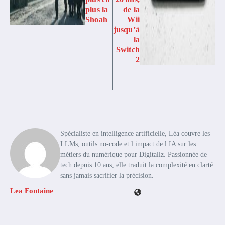
plus la
de la
Shoah
Wii
jusqu’à
la
Switch
2
Spécialiste en intelligence artificielle, Léa couvre les
LLMs, outils no-code et l impact de l IA sur les
métiers du numérique pour Digitallz. Passionnée de
tech depuis 10 ans, elle traduit la complexité en clarté
sans jamais sacrifier la précision.
Lea Fontaine