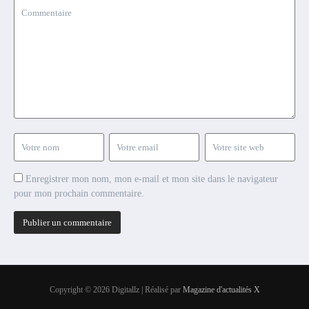
Enregistrer mon nom, mon e-mail et mon site dans le navigateur
pour mon prochain commentaire.
Copyright © 2026 Digitallz | Réalisé par
Magazine d'actualités X