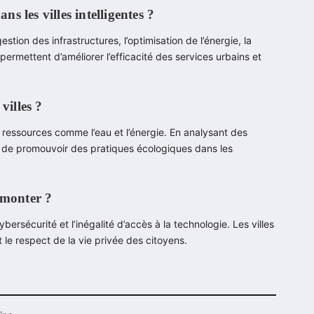
ns les villes intelligentes ?
gestion des infrastructures, l’optimisation de l’énergie, la
ermettent d’améliorer l’efficacité des services urbains et
villes ?
des ressources comme l’eau et l’énergie. En analysant des
t de promouvoir des pratiques écologiques dans les
urmonter ?
bersécurité et l’inégalité d’accès à la technologie. Les villes
t le respect de la vie privée des citoyens.