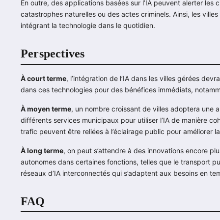
En outre, des applications basées sur l’IA peuvent alerter le
catastrophes naturelles ou des actes criminels. Ainsi, les vill
intégrant la technologie dans le quotidien.
Perspectives
À court terme
, l’intégration de l’IA dans les villes gérées devr
dans ces technologies pour des bénéfices immédiats, notammen
À moyen terme
, un nombre croissant de villes adoptera une a
différents services municipaux pour utiliser l’IA de manière co
trafic peuvent être reliées à l’éclairage public pour améliorer la
À long terme
, on peut s’attendre à des innovations encore pl
autonomes dans certaines fonctions, telles que le transport p
réseaux d’IA interconnectés qui s’adaptent aux besoins en tem
FAQ