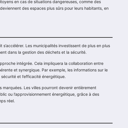
s citoyens en cas de situations dangereuses, comme des
es deviennent des espaces plus sûrs pour leurs habitants, en
ait s’accélérer. Les municipalités investissent de plus en plus
t dans la gestion des déchets et la sécurité.
pproche intégrée. Cela impliquera la collaboration entre
hérente et synergique. Par exemple, les informations sur le
 sécurité et l’efficacité énergétique.
us marquées. Les villes pourront devenir entièrement
ublic ou l’approvisionnement énergétique, grâce à des
ps réel.