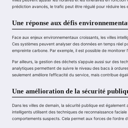
prédiction avancés, le trafic peut être régulé pour réduire les
Une réponse aux défis environnement
Face aux enjeux environnementaux croissants, les villes intelli
Ces systèmes peuvent analyser des données en temps réel pour o
empreinte carbone. Par exemple, il est possible de monitorer l’u
Par ailleurs, la gestion des déchets s’appuie aussi sur des t
analytiques permettent de suivre le niveau des bacs à ordures
seulement améliore l’efficacité du service, mais contribue éga
Une amélioration de la sécurité publiq
Dans les villes de demain, la sécurité publique est également 
intelligents utilisent des techniques de reconnaissance facia
comportements suspects. Cela permet aux forces de l’ordre d’