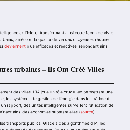
ntelligence artificielle, transformant ainsi notre façon de vivre
 urbains, améliorer la qualité de vie des citoyens et réduire
les
deviennent
plus efficaces et réactives, répondant ainsi
tures urbaines – Ils Ont Créé Villes
ement des villes. L’IA joue un rôle crucial en permettant une
le, les systèmes de gestion de l’énergie dans les bâtiments
n rapport, des unités intelligentes surveillent l’utilisation de
aînant ainsi des économies substantielles (
source
).
es transports publics. Grâce à des algorithmes d’IA, les
ion de la demande des usagers. De plus, avec des outils de