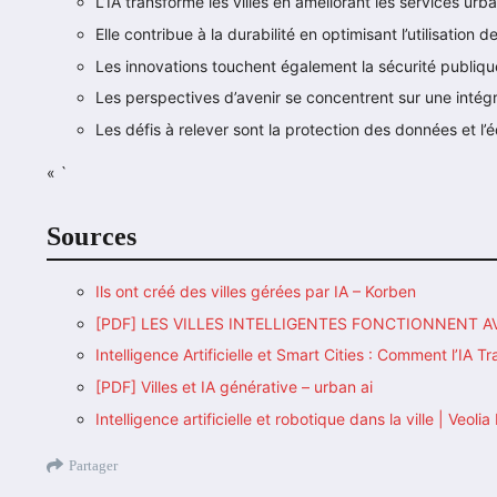
L’IA transforme les villes en améliorant les services urba
Elle contribue à la durabilité en optimisant l’utilisation 
Les innovations touchent également la sécurité publiqu
Les perspectives d’avenir se concentrent sur une intég
Les défis à relever sont la protection des données et l’
« `
Sources
Ils ont créé des villes gérées par IA – Korben
[PDF] LES VILLES INTELLIGENTES FONCTIONNENT A
Intelligence Artificielle et Smart Cities : Comment l’IA 
[PDF] Villes et IA générative – urban ai
Intelligence artificielle et robotique dans la ville | Veolia 
Partager