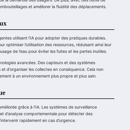
 embouteillages et améliorer la fluidité des déplacements.
aux
gentes utilisent l’IA pour adopter des pratiques durables.
ptimiser l’utilisation des ressources, réduisant ainsi leur
sage de l’eau pour éviter les fuites et les pertes inutiles.
echnologies avancées. Des capteurs et des systèmes
 et d’organiser les collectes en conséquence. Cela non
lement à un environnement plus propre et plus sain.
ue
améliorée grâce à l’IA. Les systèmes de surveillance
le et d’analyse comportementale pour détecter des
intervenir rapidement en cas d’urgence.