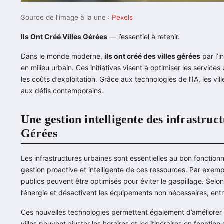
Source de l’image à la une :
Pexels
Ils Ont Créé Villes Gérées
— l’essentiel à retenir.
Dans le monde moderne,
ils ont créé des villes gérées
par l’i
en milieu urbain. Ces initiatives visent à optimiser les services
les coûts d’exploitation. Grâce aux technologies de l’IA, les vil
aux défis contemporains.
Une gestion intelligente des infrastruc
Gérées
Les infrastructures urbaines sont essentielles au bon fonctionn
gestion proactive et intelligente de ces ressources. Par exemp
publics peuvent être optimisés pour éviter le gaspillage. Selon u
l’énergie et désactivent les équipements non nécessaires, entr
Ces nouvelles technologies permettent également d’améliorer l
villes peuvent ajuster les horaires et les itinéraires en fonct