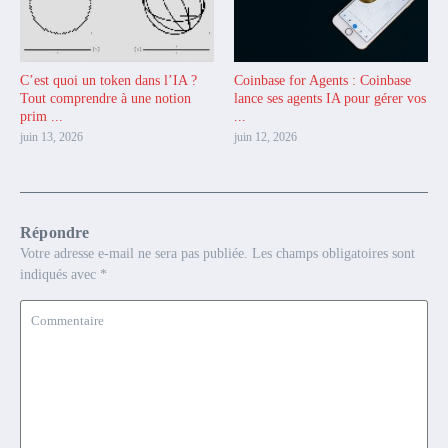
C’est quoi un token dans l’IA ?
Coinbase for Agents : Coinbase
Tout comprendre à une notion
lance ses agents IA pour gérer vos
prim ...
...
juin 13, 2026
juin 12, 2026
Répondre
Votre adresse e-mail ne sera pas publiée.
Les champs obligatoires sont
indiqués avec
*