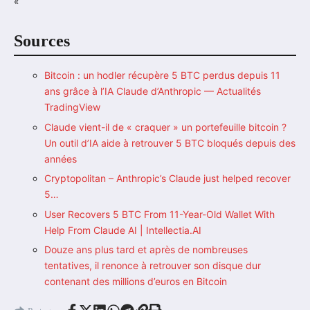
« `
Sources
Bitcoin : un hodler récupère 5 BTC perdus depuis 11
ans grâce à l’IA Claude d’Anthropic — Actualités
TradingView
Claude vient-il de « craquer » un portefeuille bitcoin ?
Un outil d’IA aide à retrouver 5 BTC bloqués depuis des
années
Cryptopolitan – Anthropic’s Claude just helped recover
5…
User Recovers 5 BTC From 11-Year-Old Wallet With
Help From Claude AI | Intellectia.AI
Douze ans plus tard et après de nombreuses
tentatives, il renonce à retrouver son disque dur
contenant des millions d’euros en Bitcoin