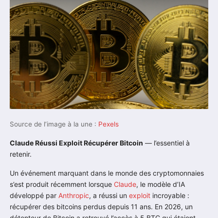
Source de l’image à la une :
Pexels
Claude Réussi Exploit Récupérer Bitcoin
— l’essentiel à
retenir.
Un événement marquant dans le monde des cryptomonnaies
s’est produit récemment lorsque
Claude
, le modèle d’IA
développé par
Anthropic
, a réussi un
exploit
incroyable :
récupérer des bitcoins perdus depuis 11 ans. En 2026, un
détenteur de Bitcoin a retrouvé l’accès à 5 BTC qui étaient