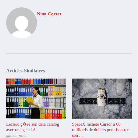
Nina Cortez
Articles Similaires
Leclerc g�re son data catalog
SpaceX rachète Cursor à 60
avec un agent IA
milliards de dollars pour booster
son ...
juin 17, 2026