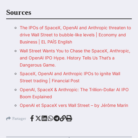
Sources
The IPOs of SpaceX, OpenAI and Anthropic threaten to
drive Wall Street to bubble-like levels | Economy and
Business | EL PAÍS English
Wall Street Wants You to Chase the SpaceX, Anthropic,
and OpenAI IPO Hype. History Tells Us That’s a
Dangerous Game.
SpaceX, OpenAI and Anthropic IPOs to ignite Wall
Street trading | Financial Post
OpenAI, SpaceX & Anthropic: The Trillion-Dollar AI IPO
Boom Explained
OpenAI et SpaceX vers Wall Street – by Jérôme Marin
Partager