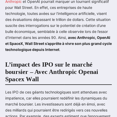
Anthropic
et OpenAI pourrait marquer un tournant significatif
pour Wall Street. En effet, ces entreprises de haute
technologie, toutes axées sur l’intelligence artificielle, visent
des évaluations dépassant le trillion de dollars. Cette situation
suscite des interrogations sur le potentiel de création d’une
bulle économique, semblable à celle observée lors de l’essor
d’Internet dans les années 90. Ainsi,
avec Anthropic, OpenAI
et SpaceX, Wall Street s’apprête à vivre son plus grand cycle
technologique depuis Internet
.
L’impact des IPO sur le marché
boursier – Avec Anthropic Openai
Spacex Wall
Les IPO de ces géants technologiques sont attendues avec
impatience, car elles pourraient redéfinir les dynamiques du
marché boursier. Les investisseurs sont déjà en émoi, avec
des milliards qui pourraient être redirigés vers ces nouvelles
actions. Par exemple, des experts estiment que l’engouement