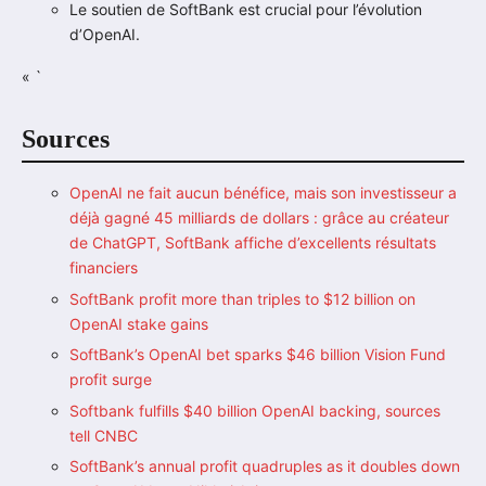
Le soutien de SoftBank est crucial pour l’évolution
d’OpenAI.
« `
Sources
OpenAI ne fait aucun bénéfice, mais son investisseur a
déjà gagné 45 milliards de dollars : grâce au créateur
de ChatGPT, SoftBank affiche d’excellents résultats
financiers
SoftBank profit more than triples to $12 billion on
OpenAI stake gains
SoftBank’s OpenAI bet sparks $46 billion Vision Fund
profit surge
Softbank fulfills $40 billion OpenAI backing, sources
tell CNBC
SoftBank’s annual profit quadruples as it doubles down