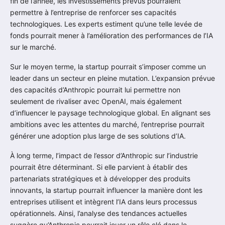
fin de l’année, les investissements prévus pourraient
permettre à l’entreprise de renforcer ses capacités
technologiques. Les experts estiment qu’une telle levée de
fonds pourrait mener à l’amélioration des performances de l’IA
sur le marché.
Sur le moyen terme, la startup pourrait s’imposer comme un
leader dans un secteur en pleine mutation. L’expansion prévue
des capacités d’Anthropic pourrait lui permettre non
seulement de rivaliser avec OpenAI, mais également
d’influencer le paysage technologique global. En alignant ses
ambitions avec les attentes du marché, l’entreprise pourrait
générer une adoption plus large de ses solutions d’IA.
À long terme, l’impact de l’essor d’Anthropic sur l’industrie
pourrait être déterminant. Si elle parvient à établir des
partenariats stratégiques et à développer des produits
innovants, la startup pourrait influencer la manière dont les
entreprises utilisent et intègrent l’IA dans leurs processus
opérationnels. Ainsi, l’analyse des tendances actuelles
suggère qu’Anthropic pourrait jouer un rôle clé dans le