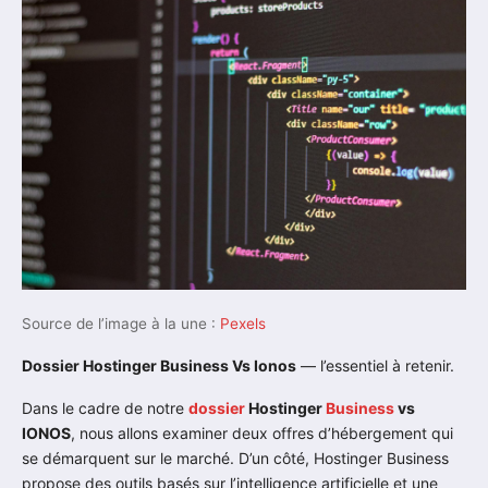
Source de l’image à la une :
Pexels
Dossier Hostinger Business Vs Ionos
— l’essentiel à retenir.
Dans le cadre de notre
dossier
Hostinger
Business
vs
IONOS
, nous allons examiner deux offres d’hébergement qui
se démarquent sur le marché. D’un côté, Hostinger Business
propose des outils basés sur l’intelligence artificielle et une