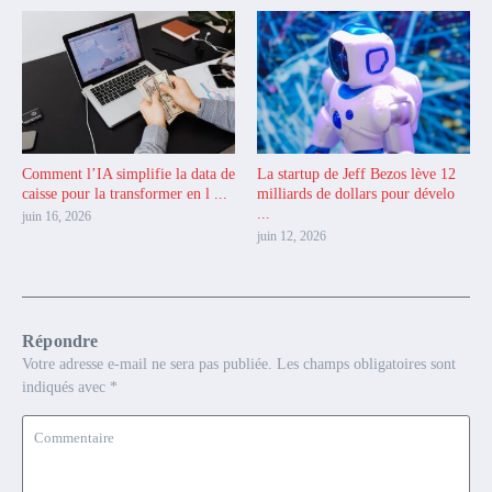
Comment l’IA simplifie la data de
La startup de Jeff Bezos lève 12
caisse pour la transformer en l ...
milliards de dollars pour dévelo
...
juin 16, 2026
juin 12, 2026
Répondre
Votre adresse e-mail ne sera pas publiée.
Les champs obligatoires sont
indiqués avec
*