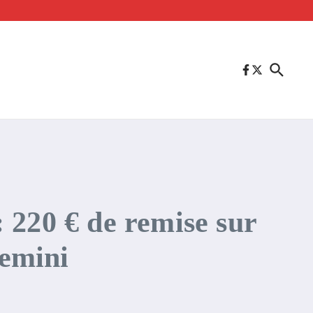
 220 € de remise sur
Gemini