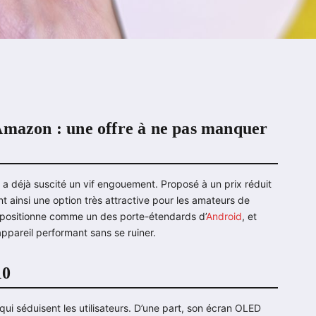
Amazon : une offre à ne pas manquer
e a déjà suscité un vif engouement. Proposé à un prix réduit
t ainsi une option très attractive pour les amateurs de
e positionne comme un des porte-étendards d’
Android
, et
appareil performant sans se ruiner.
10
qui séduisent les utilisateurs. D’une part, son écran OLED