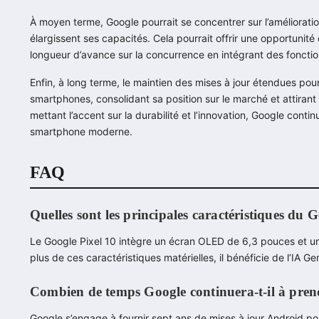
À moyen terme, Google pourrait se concentrer sur l’amélioratio
élargissent ses capacités. Cela pourrait offrir une opportunit
longueur d’avance sur la concurrence en intégrant des foncti
Enfin, à long terme, le maintien des mises à jour étendues pou
smartphones, consolidant sa position sur le marché et attirant d
mettant l’accent sur la durabilité et l’innovation, Google con
smartphone moderne.
FAQ
Quelles sont les principales caractéristiques du 
Le Google Pixel 10 intègre un écran OLED de 6,3 pouces et un 
plus de ces caractéristiques matérielles, il bénéficie de l’IA Ge
Combien de temps Google continuera-t-il à prend
Google s’engage à fournir sept ans de mises à jour Android pour 