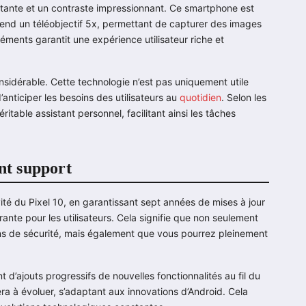
tante et un contraste impressionnant. Ce smartphone est
end un téléobjectif 5x, permettant de capturer des images
ments garantit une expérience utilisateur riche et
onsidérable. Cette technologie n’est pas uniquement utile
d’anticiper les besoins des utilisateurs au
quotidien
. Selon les
itable assistant personnel, facilitant ainsi les tâches
ent support
té du Pixel 10, en garantissant sept années de mises à jour
ante pour les utilisateurs. Cela signifie que non seulement
ons de sécurité, mais également que vous pourrez pleinement
 d’ajouts progressifs de nouvelles fonctionnalités au fil du
a à évoluer, s’adaptant aux innovations d’Android. Cela