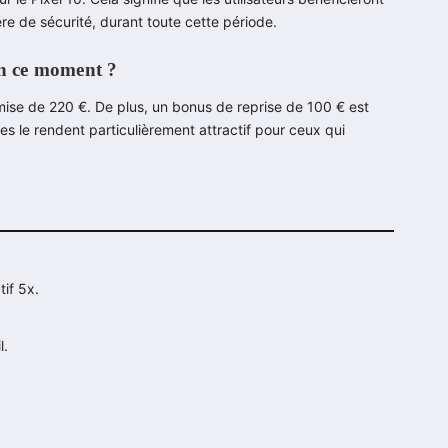
ère de sécurité, durant toute cette période.
en ce moment ?
emise de 220 €. De plus, un bonus de reprise de 100 € est
s le rendent particulièrement attractif pour ceux qui
if 5x.
l.