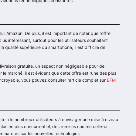
évolutions technologiques constantes.
ur Amazon. De plus, il est important de noter que l’offre
us intéressant, surtout pour les utilisateurs souhaitant
a qualité supérieure du smartphone, il est difficile de
ivraison gratuite, un aspect non négligeable pour de
 le marché, il est évident que cette offre est l’une des plus
ncroyable, vous pouvez consulter l’article complet sur
BFM
nciter de nombreux utilisateurs à envisager une mise à niveau
plus en plus concurrentiel, des remises comme celle-ci
sommateurs sur les nouvelles technologies.