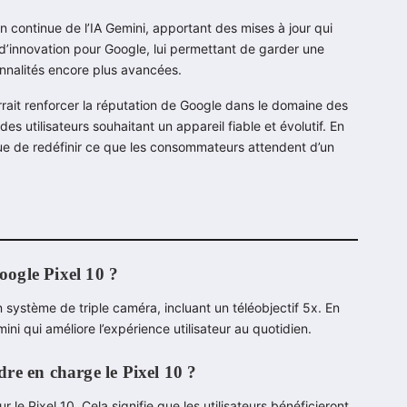
n continue de l’IA Gemini, apportant des mises à jour qui
é d’innovation pour Google, lui permettant de garder une
onnalités encore plus avancées.
rrait renforcer la réputation de Google dans le domaine des
es utilisateurs souhaitant un appareil fiable et évolutif. En
tinue de redéfinir ce que les consommateurs attendent d’un
Google Pixel 10 ?
système de triple caméra, incluant un téléobjectif 5x. En
mini qui améliore l’expérience utilisateur au quotidien.
re en charge le Pixel 10 ?
le Pixel 10. Cela signifie que les utilisateurs bénéficieront