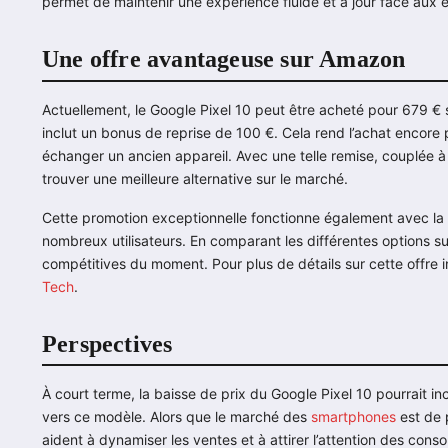
permet de maintenir une expérience fluide et à jour face aux 
Une offre avantageuse sur Amazon
Actuellement, le Google Pixel 10 peut être acheté pour 679 € s
inclut un bonus de reprise de 100 €. Cela rend l’achat encore pl
échanger un ancien appareil. Avec une telle remise, couplée à l
trouver une meilleure alternative sur le marché.
Cette promotion exceptionnelle fonctionne également avec la l
nombreux utilisateurs. En comparant les différentes options sur
compétitives du moment. Pour plus de détails sur cette offre i
Tech
.
Perspectives
À court terme, la baisse de prix du Google Pixel 10 pourrait i
vers ce modèle. Alors que le marché des
smartphones
est de 
aident à dynamiser les ventes et à attirer l’attention des con