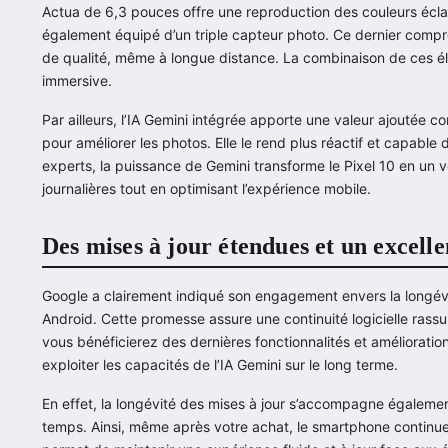
Actua de 6,3 pouces offre une reproduction des couleurs écla
également équipé d’un triple capteur photo. Ce dernier compr
de qualité, même à longue distance. La combinaison de ces élé
immersive.
Par ailleurs, l’IA Gemini intégrée apporte une valeur ajoutée c
pour améliorer les photos. Elle le rend plus réactif et capable 
experts, la puissance de Gemini transforme le Pixel 10 en un vér
journalières tout en optimisant l’expérience mobile.
Des mises à jour étendues et un excell
Google a clairement indiqué son engagement envers la longévi
Android. Cette promesse assure une continuité logicielle rassur
vous bénéficierez des dernières fonctionnalités et améliorati
exploiter les capacités de l’IA Gemini sur le long terme.
En effet, la longévité des mises à jour s’accompagne également
temps. Ainsi, même après votre achat, le smartphone continuer