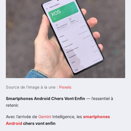
Source de l’image à la une :
Pexels
Smartphones Android Chers Vont Enfin
— l’essentiel à
retenir.
Avec l’arrivée de
Gemini
Intelligence, les
smartphones
Android
chers vont enfin