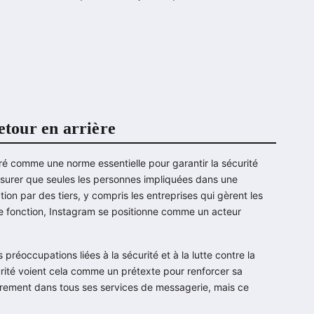
etour en arrière
ré comme une norme essentielle pour garantir la sécurité
surer que seules les personnes impliquées dans une
ion par des tiers, y compris les entreprises qui gèrent les
 fonction, Instagram se positionne comme un acteur
.
réoccupations liées à la sécurité et à la lutte contre la
rité voient cela comme un prétexte pour renforcer sa
iffrement dans tous ses services de messagerie, mais ce