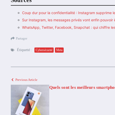
Coup dur pour la confidentialité : Instagram supprime l
Sur Instagram, les messages privés vont enfin pouvoir ê
WhatsApp, Twitter, Facebook, Snapchat : qui chiffre l
Partager
Étiquetté :
Cybersécurité
Meta
Previous Article
Quels sont les meilleurs smartph