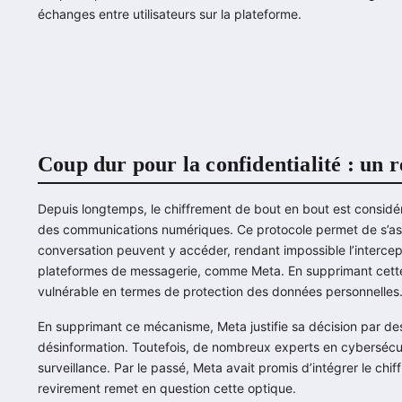
échanges entre utilisateurs sur la plateforme.
Coup dur pour la confidentialité : un r
Depuis longtemps, le chiffrement de bout en bout est considé
des communications numériques. Ce protocole permet de s’as
conversation peuvent y accéder, rendant impossible l’intercept
plateformes de messagerie, comme Meta. En supprimant cette
vulnérable en termes de protection des données personnelles
En supprimant ce mécanisme, Meta justifie sa décision par des p
désinformation. Toutefois, de nombreux experts en cybersécu
surveillance. Par le passé, Meta avait promis d’intégrer le ch
revirement remet en question cette optique.