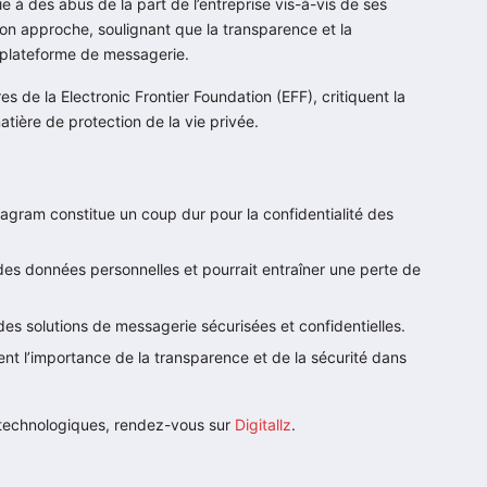
ie à des abus de la part de l’entreprise vis-à-vis de ses
n approche, soulignant que la transparence et la
e plateforme de messagerie.
de la Electronic Frontier Foundation (EFF), critiquent la
tière de protection de la vie privée.
agram constitue un coup dur pour la confidentialité des
des données personnelles et pourrait entraîner une perte de
s solutions de messagerie sécurisées et confidentielles.
t l’importance de la transparence et de la sécurité dans
és technologiques, rendez-vous sur
Digitallz
.