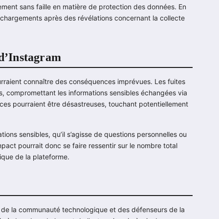
ment sans faille en matière de protection des données. En
échargements après des révélations concernant la collecte
 d’Instagram
ourraient connaître des conséquences imprévues. Les fuites
, compromettant les informations sensibles échangées via
ces pourraient être désastreuses, touchant potentiellement
tions sensibles, qu’il s’agisse de questions personnelles ou
impact pourrait donc se faire ressentir sur le nombre total
mique de la plateforme.
rt de la communauté technologique et des défenseurs de la