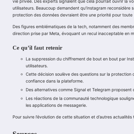
vie privée. Des experts signalent que cela pourrait ouvrir la vo
utilisateurs. Beaucoup demandent qu’Instagram reconsidère so
protection des données devraient être une priorité pour tout
Des figures emblématiques de la tech, notamment des membres 
direction prise par Meta, évoquant un recul inacceptable en ma
Ce qu’il faut retenir
La suppression du chiffrement de bout en bout par Inst
utilisateurs.
Cette décision soulève des questions sur la protection 
confiance dans la plateforme.
Des alternatives comme Signal et Telegram proposent de
Les réactions de la communauté technologique soulignen
les applications de messagerie.
Pour suivre l’évolution de cette situation et d’autres actualit
Sources