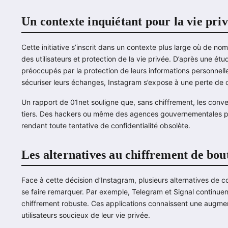
Un contexte inquiétant pour la vie pr
Cette initiative s’inscrit dans un contexte plus large où de no
des utilisateurs et protection de la vie privée. D’après une ét
préoccupés par la protection de leurs informations personnelles
sécuriser leurs échanges, Instagram s’expose à une perte de
Un rapport de 01net souligne que, sans chiffrement, les conve
tiers. Des hackers ou même des agences gouvernementales p
rendant toute tentative de confidentialité obsolète.
Les alternatives au chiffrement de bou
Face à cette décision d’Instagram, plusieurs alternatives de 
se faire remarquer. Par exemple, Telegram et Signal continuent
chiffrement robuste. Ces applications connaissent une augment
utilisateurs soucieux de leur vie privée.