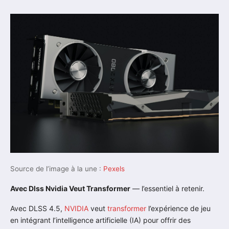
Source de l’image à la une :
Pexels
Avec Dlss Nvidia Veut Transformer
— l’essentiel à retenir.
Avec DLSS 4.5,
NVIDIA
veut
transformer
l’expérience de jeu
en intégrant l’intelligence artificielle (IA) pour offrir des