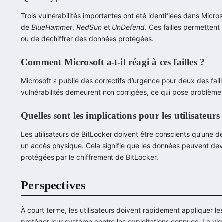
Trois vulnérabilités importantes ont été identifiées dans Micr
de
BlueHammer
,
RedSun
et
UnDefend
. Ces failles permetten
ou de déchiffrer des données protégées.
Comment Microsoft a-t-il réagi à ces failles ?
Microsoft a publié des correctifs d’urgence pour deux des fai
vulnérabilités demeurent non corrigées, ce qui pose problème 
Quelles sont les implications pour les utilisateur
Les utilisateurs de BitLocker doivent être conscients qu’une d
un accès physique. Cela signifie que les données peuvent dev
protégées par le chiffrement de BitLocker.
Perspectives
À court terme, les utilisateurs doivent rapidement appliquer le
protéger leur système contre les exploitations connues. La vig