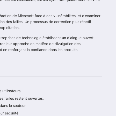
 réaction de Microsoft face à ces vulnérabilités, et d’examiner
n des failles. Un processus de correction plus réactif
xploitation.
entreprises de technologie établissent un dialogue ouvert
rer leur approche en matière de divulgation des
out en renforçant la confiance dans les produits
 utilisateurs.
s failles restent ouvertes.
 dans le secteur.
eur sécurité.