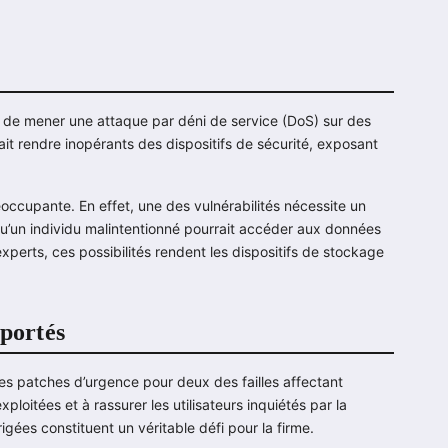
t de mener une attaque par déni de service (DoS) sur des
ait rendre inopérants des dispositifs de sécurité, exposant
préoccupante. En effet, une des vulnérabilités nécessite un
qu’un individu malintentionné pourrait accéder aux données
xperts, ces possibilités rendent les dispositifs de stockage
pportés
des patches d’urgence pour deux des failles affectant
xploitées et à rassurer les utilisateurs inquiétés par la
rrigées constituent un véritable défi pour la firme.