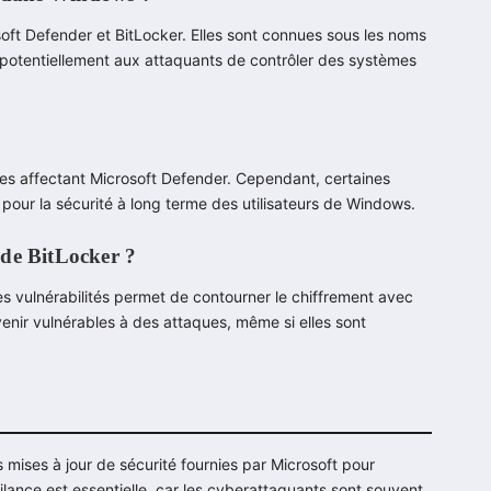
osoft Defender et BitLocker. Elles sont connues sous les noms
t potentiellement aux attaquants de contrôler des systèmes
lles affectant Microsoft Defender. Cependant, certaines
pour la sécurité à long terme des utilisateurs de Windows.
s de BitLocker ?
es vulnérabilités permet de contourner le chiffrement avec
enir vulnérables à des attaques, même si elles sont
s mises à jour de sécurité fournies par Microsoft pour
ilance est essentielle, car les cyberattaquants sont souvent