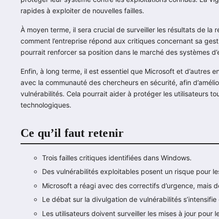
rapides à exploiter de nouvelles failles.
À moyen terme, il sera crucial de surveiller les résultats de la
comment l’entreprise répond aux critiques concernant sa gestio
pourrait renforcer sa position dans le marché des systèmes d’e
Enfin, à long terme, il est essentiel que Microsoft et d’autres 
avec la communauté des chercheurs en sécurité, afin d’amélio
vulnérabilités. Cela pourrait aider à protéger les utilisateurs t
technologiques.
Ce qu’il faut retenir
Trois failles critiques identifiées dans Windows.
Des vulnérabilités exploitables posent un risque pour les
Microsoft a réagi avec des correctifs d’urgence, mais de
Le débat sur la divulgation de vulnérabilités s’intensifie
Les utilisateurs doivent surveiller les mises à jour pour l