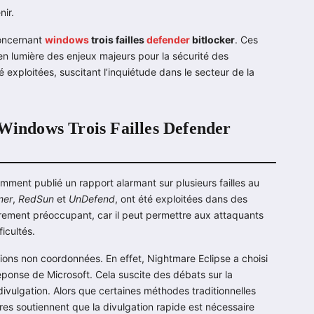
nir.
concernant
windows
trois failles
defender
bitlocker
. Ces
 en lumière des enjeux majeurs pour la sécurité des
é exploitées, suscitant l’inquiétude dans le secteur de la
 Windows Trois Failles Defender
mment publié un rapport alarmant sur plusieurs failles au
mer
,
RedSun
et
UnDefend
, ont été exploitées dans des
ièrement préoccupant, car il peut permettre aux attaquants
icultés.
ions non coordonnées. En effet, Nightmare Eclipse a choisi
réponse de Microsoft. Cela suscite des débats sur la
divulgation. Alors que certaines méthodes traditionnelles
res soutiennent que la divulgation rapide est nécessaire