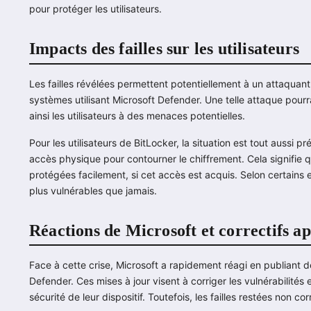
pour protéger les utilisateurs.
Impacts des failles sur les utilisateurs
Les failles révélées permettent potentiellement à un attaquan
systèmes utilisant Microsoft Defender. Une telle attaque pourr
ainsi les utilisateurs à des menaces potentielles.
Pour les utilisateurs de BitLocker, la situation est tout aussi 
accès physique pour contourner le chiffrement. Cela signifie 
protégées facilement, si cet accès est acquis. Selon certains e
plus vulnérables que jamais.
Réactions de Microsoft et correctifs a
Face à cette crise, Microsoft a rapidement réagi en publiant 
Defender. Ces mises à jour visent à corriger les vulnérabilités e
sécurité de leur dispositif. Toutefois, les failles restées non co