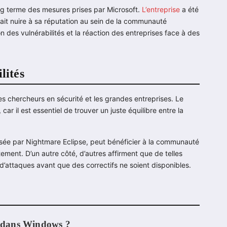
long terme des mesures prises par Microsoft.
L’entreprise
a été
ait nuire à sa réputation au sein de la communauté
 des vulnérabilités et la réaction des entreprises face à des
lités
les chercheurs en sécurité et les grandes entreprises. Le
ar il est essentiel de trouver un juste équilibre entre la
lisée par Nightmare Eclipse, peut bénéficier à la communauté
ment. D’un autre côté, d’autres affirment que de telles
d’attaques avant que des correctifs ne soient disponibles.
es dans Windows ?