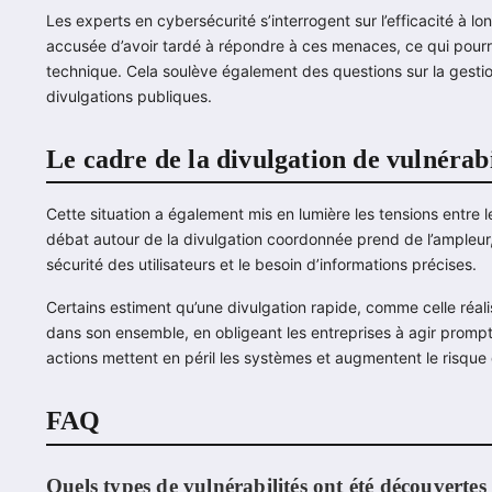
Les experts en cybersécurité s’interrogent sur l’efficacité à 
accusée d’avoir tardé à répondre à ces menaces, ce qui pourr
technique. Cela soulève également des questions sur la gestion
divulgations publiques.
Le cadre de la divulgation de vulnérabi
Cette situation a également mis en lumière les tensions entre 
débat autour de la divulgation coordonnée prend de l’ampleur, c
sécurité des utilisateurs et le besoin d’informations précises.
Certains estiment qu’une divulgation rapide, comme celle réa
dans son ensemble, en obligeant les entreprises à agir prompte
actions mettent en péril les systèmes et augmentent le risque 
FAQ
Quels types de vulnérabilités ont été découvert