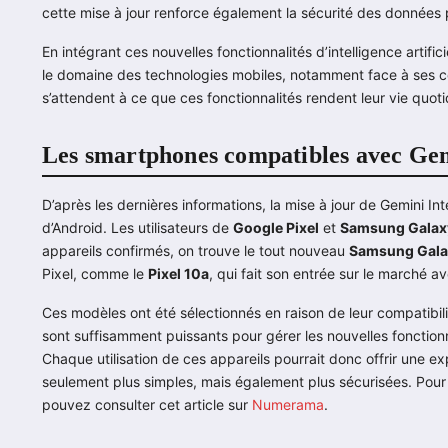
cette mise à jour renforce également la sécurité des données p
En intégrant ces nouvelles fonctionnalités d’intelligence artif
le domaine des technologies mobiles, notamment face à ses concu
s’attendent à ce que ces fonctionnalités rendent leur vie quotid
Les smartphones compatibles avec Gem
D’après les dernières informations, la mise à jour de Gemini In
d’Android. Les utilisateurs de
Google Pixel
et
Samsung Galax
appareils confirmés, on trouve le tout nouveau
Samsung Galax
Pixel, comme le
Pixel 10a
, qui fait son entrée sur le marché 
Ces modèles ont été sélectionnés en raison de leur compatibili
sont suffisamment puissants pour gérer les nouvelles fonction
Chaque utilisation de ces appareils pourrait donc offrir une e
seulement plus simples, mais également plus sécurisées. Pour 
pouvez consulter cet article sur
Numerama
.