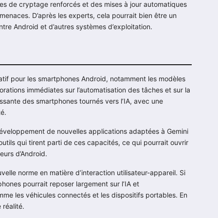
oles de cryptage renforcés et des mises à jour automatiques
 menaces. D’après les experts, cela pourrait bien être un
tre Android et d’autres systèmes d’exploitation.
icatif pour les smartphones Android, notamment les modèles
iorations immédiates sur l’automatisation des tâches et sur la
oissante des smartphones tournés vers l’IA, avec une
té.
 développement de nouvelles applications adaptées à Gemini
tils qui tirent parti de ces capacités, ce qui pourrait ouvrir
teurs d’Android.
velle norme en matière d’interaction utilisateur-appareil. Si
phones pourrait reposer largement sur l’IA et
mme les véhicules connectés et les dispositifs portables. En
 réalité.