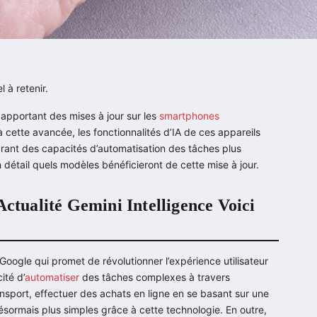
l à retenir.
 apportant des mises à jour sur les
smartphones
ette avancée, les fonctionnalités d’IA de ces appareils
égrant des capacités d’automatisation des tâches plus
 détail quels modèles bénéficieront de cette mise à jour.
Actualité Gemini Intelligence Voici
Google qui promet de révolutionner l’expérience utilisateur
ité d’
automatiser
des tâches complexes à travers
ansport, effectuer des achats en ligne en se basant sur une
ésormais plus simples grâce à cette technologie. En outre,