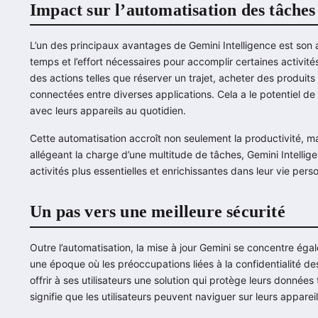
Impact sur l’automatisation des tâches
L’un des principaux avantages de Gemini Intelligence est son a
temps et l’effort nécessaires pour accomplir certaines activité
des actions telles que réserver un trajet, acheter des produit
connectées entre diverses applications. Cela a le potentiel de 
avec leurs appareils au quotidien.
Cette automatisation accroît non seulement la productivité, mai
allégeant la charge d’une multitude de tâches, Gemini Intellig
activités plus essentielles et enrichissantes dans leur vie perso
Un pas vers une meilleure sécurité
Outre l’automatisation, la mise à jour Gemini se concentre ég
une époque où les préoccupations liées à la confidentialité de
offrir à ses utilisateurs une solution qui protège leurs données 
signifie que les utilisateurs peuvent naviguer sur leurs apparei