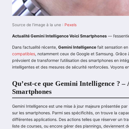
Source de l’image à la une :
Pexels
Actualité Gemini Intelligence Voici Smartphones
— l’essentie
Dans l’actualité récente,
Gemini Intelligence
fait sensation en
compatibles
, notamment ceux de Google et Samsung. Grâce à c
prévoient de transformer l’utilisation des smartphones en int
intelligentes et des mesures de sécurité renforcées. Voyons en
Qu’est-ce que Gemini Intelligence ? – 
Smartphones
Gemini Intelligence est une mise à jour majeure présentée par 
sur les smartphones. Parmi ses spécificités, on trouve la capac
différentes applications. Des actions telles que réserver un tr
liste de courses, ou encore gérer des plannings, deviennent d