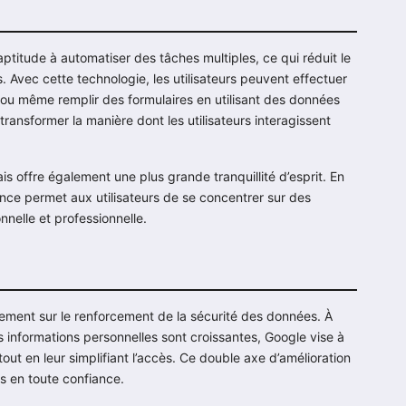
ptitude à automatiser des tâches multiples, ce qui réduit le
s. Avec cette technologie, les utilisateurs peuvent effectuer
s ou même remplir des formulaires en utilisant des données
transformer la manière dont les utilisateurs interagissent
s offre également une plus grande tranquillité d’esprit. En
ence permet aux utilisateurs de se concentrer sur des
nnelle et professionnelle.
alement sur le renforcement de la sécurité des données. À
s informations personnelles sont croissantes, Google vise à
tout en leur simplifiant l’accès. Ce double axe d’amélioration
ls en toute confiance.