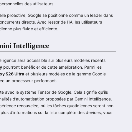
ersonnelles des utilisateurs.
icielle proactive, Google se positionne comme un leader dans
rrents directs. Avec l’essor de l’IA, les utilisateurs
ienne plus fluide et efficiente.
ini Intelligence
telligence sera accessible sur plusieurs modèles récents
y
pourront bénéficier de cette amélioration. Parmi les
y S26 Ultra
et plusieurs modèles de la gamme Google
avec un processeur performant.
té avec le système Tensor de Google. Cela signifie qu’ils
nalités d’automatisation proposées par Gemini Intelligence.
xpérience renouvelée, où les tâches quotidiennes seront non
plus d’informations sur la liste complète des devices, vous