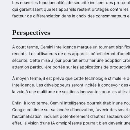
Les nouvelles fonctionnalités de sécurité incluent des protoc
qui garantissent que les appareils restent protégés contre les
facteur de différenciation dans le choix des consommateurs en
Perspectives
À court terme, Gemini Intelligence marque un tournant signif
récents. Les utilisateurs de ces appareils bénéficieront d’amél
sécurité. Cette mise à jour pourrait entraîner une adoption cr
attention particulière portée sur les applications de productivi
À moyen terme, il est prévu que cette technologie stimule le
Intelligence. Les développeurs seront incités à concevoir des ou
la voie à une multitude de solutions innovantes pour les utilisa
Enfin, à long terme, Gemini Intelligence pourrait établir une nou
Google continue sur sa lancée d’innovation, l’avenir des smart
l’automatisation, incluant potentiellement d’autres secteurs co
effet, la vision d’une IA omniprésente pourrait bien devenir une