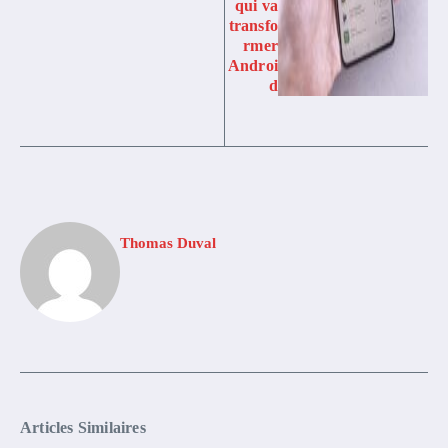
qui va
transfo
rmer
Androi
d
Thomas Duval
Articles Similaires