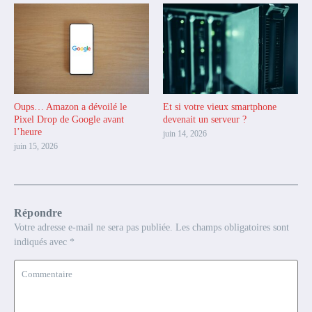
Oups… Amazon a dévoilé le
Et si votre vieux smartphone
Pixel Drop de Google avant
devenait un serveur ?
l’heure
juin 14, 2026
juin 15, 2026
Répondre
Votre adresse e-mail ne sera pas publiée.
Les champs obligatoires sont
indiqués avec
*