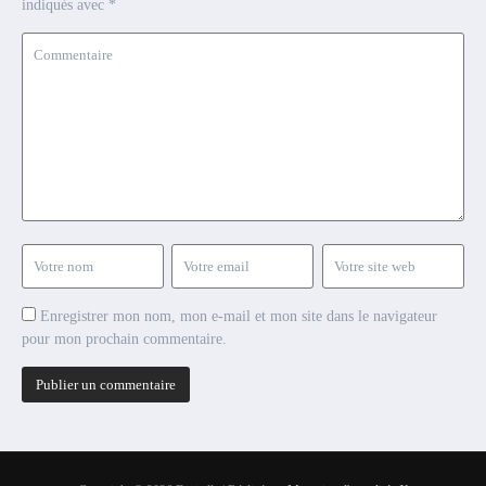
indiqués avec
*
Enregistrer mon nom, mon e-mail et mon site dans le navigateur
pour mon prochain commentaire.