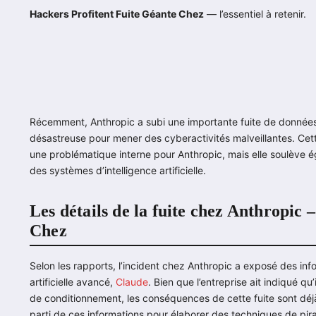
Hackers Profitent Fuite Géante Chez
— l’essentiel à retenir.
Récemment, Anthropic a subi une importante fuite de données
désastreuse pour mener des cyberactivités malveillantes. Cett
une problématique interne pour Anthropic, mais elle soulève 
des systèmes d’intelligence artificielle.
Les détails de la fuite chez Anthropic
Chez
Selon les rapports, l’incident chez Anthropic a exposé des inf
artificielle avancé,
Claude
. Bien que l’entreprise ait indiqué qu’
de conditionnement, les conséquences de cette fuite sont déjà
parti de ces informations pour élaborer des techniques de pira