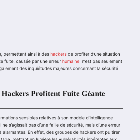
, permettant ainsi à des
hackers
de profiter d’une situation
e fuite, causée par une erreur
humaine
, n’est pas seulement
également des inquiétudes majeures concernant la sécurité
 – Hackers Profitent Fuite Géante
ormations sensibles relatives à son modèle d’intelligence
il ne s’agissait pas d’une faille de sécurité, mais d’une erreur
 alarmantes. En effet, des groupes de hackers ont pu tirer
tage, mettant en lumière les vulnérabilités inhérentes aux