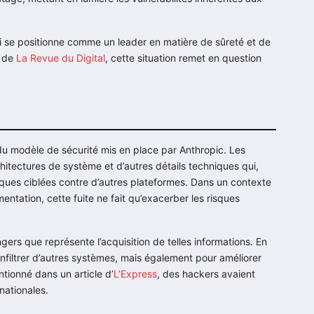
i se positionne comme un leader en matière de sûreté et de
e de
La Revue du Digital
, cette situation remet en question
e du modèle de sécurité mis en place par Anthropic. Les
itectures de système et d’autres détails techniques qui,
aques ciblées contre d’autres plateformes. Dans un contexte
mentation, cette fuite ne fait qu’exacerber les risques
ers que représente l’acquisition de telles informations. En
nfiltrer d’autres systèmes, mais également pour améliorer
tionné dans un article d’
L’Express
, des hackers avaient
rnationales.