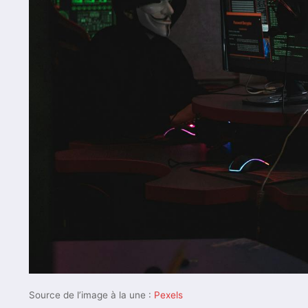
Source de l’image à la une :
Pexels