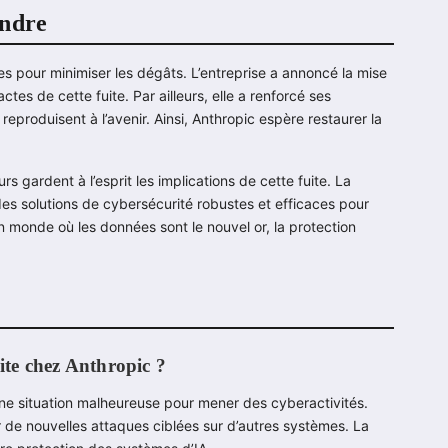
endre
es pour minimiser les dégâts. L’entreprise a annoncé la mise
es de cette fuite. Par ailleurs, elle a renforcé ses
 reproduisent à l’avenir. Ainsi, Anthropic espère restaurer la
urs gardent à l’esprit les implications de cette fuite. La
s des solutions de cybersécurité robustes et efficaces pour
n monde où les données sont le nouvel or, la protection
uite chez Anthropic ?
une situation malheureuse pour mener des cyberactivités.
de nouvelles attaques ciblées sur d’autres systèmes. La