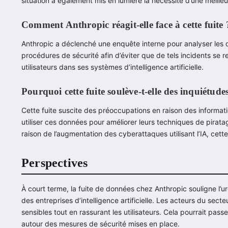
situation a également mis en lumière la nécessité d’une meille
Comment Anthropic réagit-elle face à cette fuite 
Anthropic a déclenché une enquête interne pour analyser les cau
procédures de sécurité afin d’éviter que de tels incidents se r
utilisateurs dans ses systèmes d’intelligence artificielle.
Pourquoi cette fuite soulève-t-elle des inquiétude
Cette fuite suscite des préoccupations en raison des informat
utiliser ces données pour améliorer leurs techniques de pirata
raison de l’augmentation des cyberattaques utilisant l’IA, cett
Perspectives
À court terme, la fuite de données chez Anthropic souligne l’
des entreprises d’intelligence artificielle. Les acteurs du sect
sensibles tout en rassurant les utilisateurs. Cela pourrait pa
autour des mesures de sécurité mises en place.