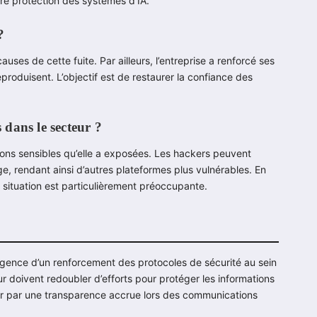
ure protection des systèmes d’IA.
?
ses de cette fuite. Par ailleurs, l’entreprise a renforcé ses
eproduisent. L’objectif est de restaurer la confiance des
s dans le secteur ?
ions sensibles qu’elle a exposées. Les hackers peuvent
ge, rendant ainsi d’autres plateformes plus vulnérables. En
e situation est particulièrement préoccupante.
urgence d’un renforcement des protocoles de sécurité au sein
eur doivent redoubler d’efforts pour protéger les informations
sser par une transparence accrue lors des communications