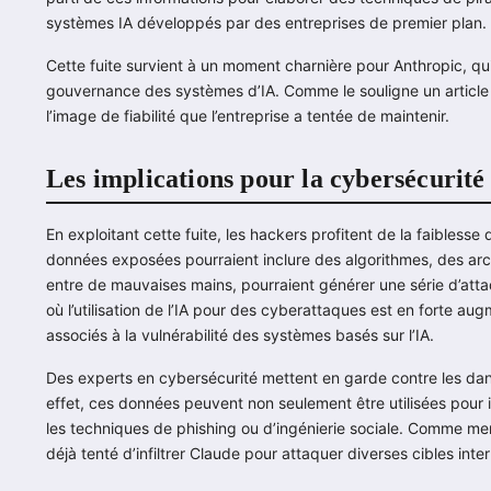
systèmes IA développés par des entreprises de premier plan.
Cette fuite survient à un moment charnière pour Anthropic, qu
gouvernance des systèmes d’IA. Comme le souligne un articl
l’image de fiabilité que l’entreprise a tentée de maintenir.
Les implications pour la cybersécurité
En exploitant cette fuite, les hackers profitent de la faibless
données exposées pourraient inclure des algorithmes, des arch
entre de mauvaises mains, pourraient générer une série d’att
où l’utilisation de l’IA pour des cyberattaques est en forte aug
associés à la vulnérabilité des systèmes basés sur l’IA.
Des experts en cybersécurité mettent en garde contre les dang
effet, ces données peuvent non seulement être utilisées pour i
les techniques de phishing ou d’ingénierie sociale. Comme men
déjà tenté d’infiltrer Claude pour attaquer diverses cibles inte