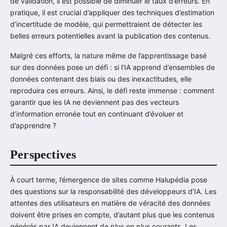
de validation, il est possible de diminuer le taux d’erreurs. En
pratique, il est crucial d’appliquer des techniques d’estimation
d’incertitude de modèle, qui permettraient de détecter les
belles erreurs potentielles avant la publication des contenus.
Malgré ces efforts, la nature même de l’apprentissage basé
sur des données pose un défi : si l’IA apprend d’ensembles de
données contenant des biais ou des inexactitudes, elle
reproduira ces erreurs. Ainsi, le défi reste immense : comment
garantir que les IA ne deviennent pas des vecteurs
d’information erronée tout en continuant d’évoluer et
d’apprendre ?
Perspectives
À court terme, l’émergence de sites comme Halupédia pose
des questions sur la responsabilité des développeurs d’IA. Les
attentes des utilisateurs en matière de véracité des données
doivent être prises en compte, d’autant plus que les contenus
générés par IA deviennent de plus en plus courants. Les