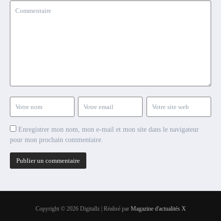
Enregistrer mon nom, mon e-mail et mon site dans le navigateur
pour mon prochain commentaire.
Copyright © 2026 Digitallz | Réalisé par
Magazine d'actualités X