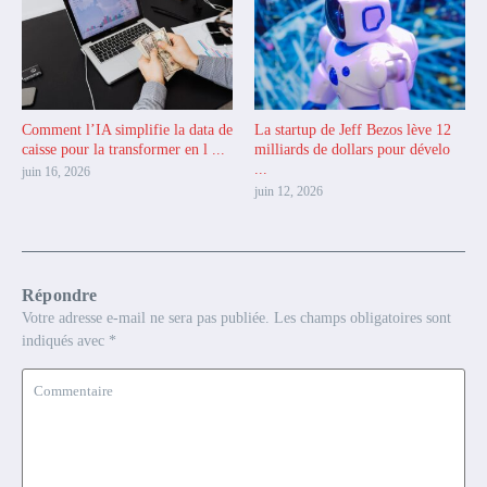
Comment l’IA simplifie la data de
La startup de Jeff Bezos lève 12
caisse pour la transformer en l ...
milliards de dollars pour dévelo
...
juin 16, 2026
juin 12, 2026
Répondre
Votre adresse e-mail ne sera pas publiée.
Les champs obligatoires sont
indiqués avec
*