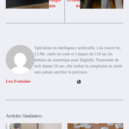
ans
ns
Spécialiste en intelligence artificielle, Léa couvre les
LLMs, outils no-code et l impact de l IA sur les
métiers du numérique pour Digitallz. Passionnée de
tech depuis 10 ans, elle traduit la complexité en clarté
sans jamais sacrifier la précision.
Lea Fontaine
Articles Similaires