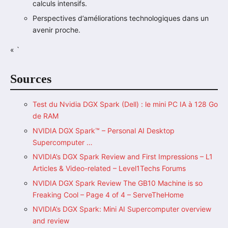
calculs intensifs.
Perspectives d’améliorations technologiques dans un
avenir proche.
« `
Sources
Test du Nvidia DGX Spark (Dell) : le mini PC IA à 128 Go
de RAM
NVIDIA DGX Spark™ – Personal AI Desktop
Supercomputer …
NVIDIA’s DGX Spark Review and First Impressions – L1
Articles & Video-related – Level1Techs Forums
NVIDIA DGX Spark Review The GB10 Machine is so
Freaking Cool – Page 4 of 4 – ServeTheHome
NVIDIA’s DGX Spark: Mini AI Supercomputer overview
and review