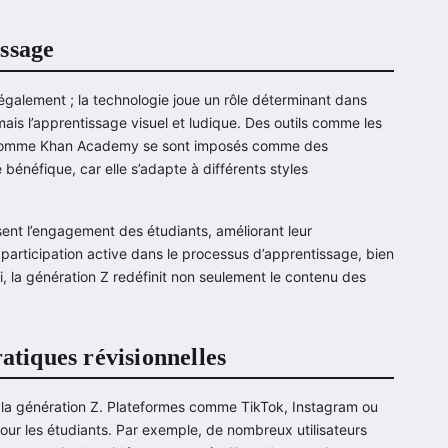
ssage
également ; la technologie joue un rôle déterminant dans
rmais l’apprentissage visuel et ludique. Des outils comme les
es comme Khan Academy se sont imposés comme des
bénéfique, car elle s’adapte à différents styles
risent l’engagement des étudiants, améliorant leur
articipation active dans le processus d’apprentissage, bien
si, la génération Z redéfinit non seulement le contenu des
atiques révisionnelles
e la génération Z. Plateformes comme TikTok, Instagram ou
r les étudiants. Par exemple, de nombreux utilisateurs