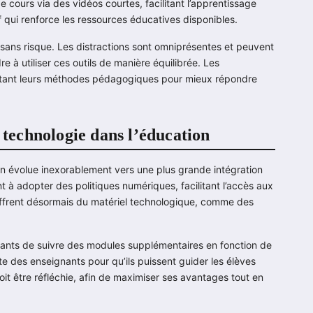
 cours via des vidéos courtes, facilitant l’apprentissage
 qui renforce les ressources éducatives disponibles.
ans risque. Les distractions sont omniprésentes et peuvent
e à utiliser ces outils de manière équilibrée. Les
daptant leurs méthodes pédagogiques pour mieux répondre
 technologie dans l’éducation
on évolue inexorablement vers une plus grande intégration
à adopter des politiques numériques, facilitant l’accès aux
ffrent désormais du matériel technologique, comme des
udiants de suivre des modules supplémentaires en fonction de
e des enseignants pour qu’ils puissent guider les élèves
 doit être réfléchie, afin de maximiser ses avantages tout en