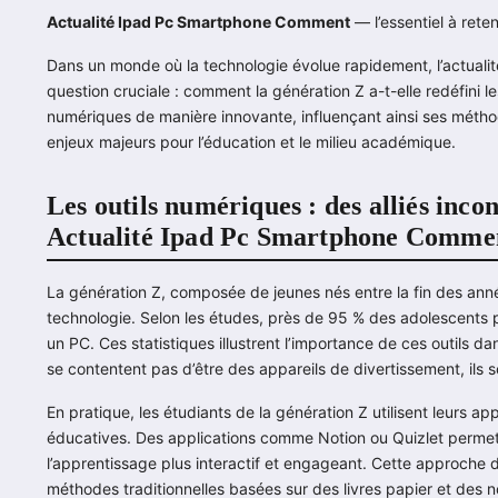
Actualité Ipad Pc Smartphone Comment
— l’essentiel à reteni
Dans un monde où la technologie évolue rapidement, l’actualit
question cruciale : comment la génération Z a-t-elle redéfini l
numériques de manière innovante, influençant ainsi ses méth
enjeux majeurs pour l’éducation et le milieu académique.
Les outils numériques : des alliés inco
Actualité Ipad Pc Smartphone Comme
La génération Z, composée de jeunes nés entre la fin des ann
technologie. Selon les études, près de 95 % des adolescents 
un PC. Ces statistiques illustrent l’importance de ces outils da
se contentent pas d’être des appareils de divertissement, ils
En pratique, les étudiants de la génération Z utilisent leurs 
éducatives. Des applications comme Notion ou Quizlet permet
l’apprentissage plus interactif et engageant. Cette approche 
méthodes traditionnelles basées sur des livres papier et des 