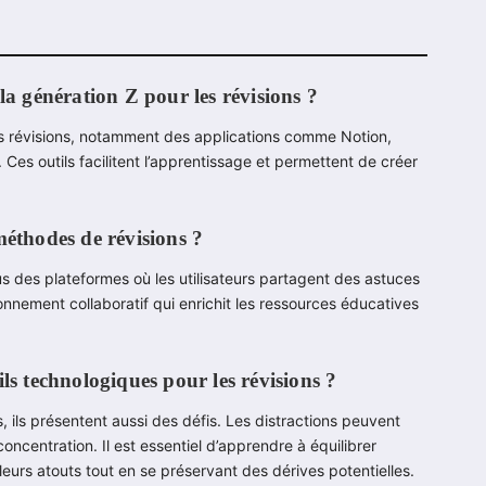
la génération Z pour les révisions ?
ses révisions, notamment des applications comme Notion,
s outils facilitent l’apprentissage et permettent de créer
méthodes de révisions ?
s des plateformes où les utilisateurs partagent des astuces
nnement collaboratif qui enrichit les ressources éducatives
tils technologiques pour les révisions ?
 ils présentent aussi des défis. Les distractions peuvent
oncentration. Il est essentiel d’apprendre à équilibrer
 leurs atouts tout en se préservant des dérives potentielles.