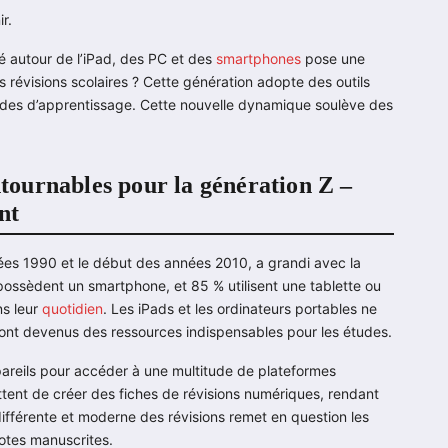
r.
é autour de l’iPad, des PC et des
smartphones
pose une
es révisions scolaires ? Cette génération adopte des outils
odes d’apprentissage. Cette nouvelle dynamique soulève des
ntournables pour la génération Z –
nt
ées 1990 et le début des années 2010, a grandi avec la
possèdent un smartphone, et 85 % utilisent une tablette ou
ns leur
quotidien
. Les iPads et les ordinateurs portables ne
 sont devenus des ressources indispensables pour les études.
appareils pour accéder à une multitude de plateformes
tent de créer des fiches de révisions numériques, rendant
différente et moderne des révisions remet en question les
notes manuscrites.