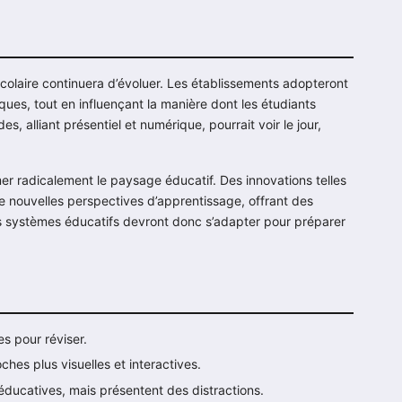
 scolaire continuera d’évoluer. Les établissements adopteront
es, tout en influençant la manière dont les étudiants
, alliant présentiel et numérique, pourrait voir le jour,
mer radicalement le paysage éducatif. Des innovations telles
t de nouvelles perspectives d’apprentissage, offrant des
es systèmes éducatifs devront donc s’adapter pour préparer
es pour réviser.
es plus visuelles et interactives.
éducatives, mais présentent des distractions.