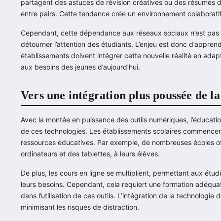
partagent des astuces de révision créatives ou des résumés de
entre pairs. Cette tendance crée un environnement colaboratif
Cependant, cette dépendance aux réseaux sociaux n’est pas s
détourner l’attention des étudiants. L’enjeu est donc d’apprendr
établissements doivent intégrer cette nouvelle réalité en a
aux besoins des jeunes d’aujourd’hui.
Vers une intégration plus poussée de la
Avec la montée en puissance des outils numériques, l’éducati
de ces technologies. Les établissements scolaires commencent 
ressources éducatives. Par exemple, de nombreuses écoles o
ordinateurs et des tablettes, à leurs élèves.
De plus, les cours en ligne se multiplient, permettant aux ét
leurs besoins. Cependant, cela requiert une formation adéquat
dans l’utilisation de ces outils. L’intégration de la technologie
minimisant les risques de distraction.